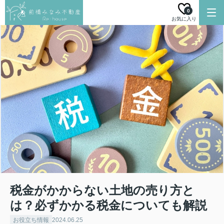
0
お気に入り
税金がかからない土地の売り方と
は？必ずかかる税金についても解説
お役立ち情報
2024.06.25