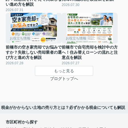
い進め方を解説
2026.07.30
2026.07.31
お役立ち情報
お役立ち情報
前橋市の空き家売却でお悩みで
前橋市で自宅売却を検討中の方
すか？失敗しない売却業者の選
へ！住み替えローンの流れと注
び方と進め方を解説
意点を解説
2026.07.28
2026.07.27
もっと見る
ブログトップへ
税金がかからない土地の売り方とは？必ずかかる税金についても解説
市区町村から探す