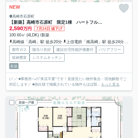
NEW
高崎市石原町
【新築】高崎市石原町 限定1棟 ハートフルタウン 新築建売
2,590
万円
7月24日 値下げ
100.60㎡ (4LDK) /新築
高崎線「高崎」駅 徒歩20分
上信電鉄「南高崎」駅 徒歩24分
上信
都市ガス
陽当り良好
建設住宅性能評価書付
バリアフリー
収納豊富
システムキッチン
新築
/／／ ■事務所への”来店不要”です！直接見たい物件集合・現地解散でご
対応します／ ■他社様で掲載されている物件もほぼ取...
もっと見る
新築一戸建