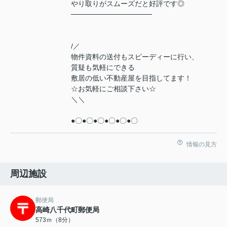
やり取りがスムーズだと好評です◎
────────────────
/／
物件資料の送付もスピーディーに行い、
質疑も気軽にできる
敷居の低い不動産屋を目指してます！
☆お気軽にご相談下さい☆
＼＼
●〇●〇●〇●〇●〇●〇
情報の見方
周辺施設
郵便局
高崎八千代町郵便局
573ｍ（8分）