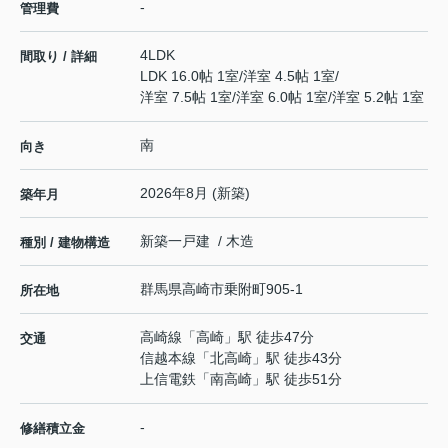
-
管理費
4LDK
間取り / 詳細
LDK 16.0帖 1室
/
洋室 4.5帖 1室
/
洋室 7.5帖 1室
/
洋室 6.0帖 1室
/
洋室 5.2帖 1室
南
向き
2026年8月 (新築)
築年月
新築一戸建 / 木造
種別 / 建物構造
群馬県
高崎市
乗附町
905-1
所在地
高崎線
「
高崎
」駅 徒歩47分
交通
信越本線
「
北高崎
」駅 徒歩43分
上信電鉄
「
南高崎
」駅 徒歩51分
-
修繕積立金