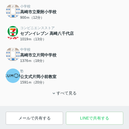
小学校
高崎市立乗附小学校
900ｍ（12分）
コンビニエンスストア
セブンイレブン 高崎八千代店
1019ｍ（13分）
中学校
高崎市立片岡中学校
1376ｍ（18分）
塾
公文式片岡小前教室
1591ｍ（20分）
すべて見る
メールで共有する
LINEで共有する