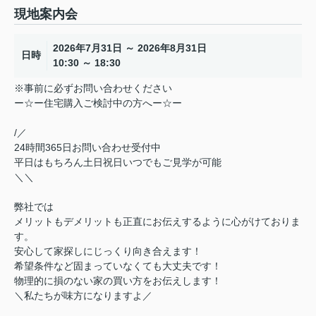
現地案内会
2026年7月31日 ～ 2026年8月31日
日時
10:30 ～ 18:30
※事前に必ずお問い合わせください
ー☆ー住宅購入ご検討中の方へー☆ー
/／
24時間365日お問い合わせ受付中
平日はもちろん土日祝日いつでもご見学が可能
＼＼
弊社では
メリットもデメリットも正直にお伝えするように心がけておりま
す。
安心して家探しにじっくり向き合えます！
希望条件など固まっていなくても大丈夫です！
物理的に損のない家の買い方をお伝えします！
＼私たちが味方になりますよ／