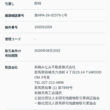
即時
引渡し
第HPA-26-02379-1号
建築確認番号
105591559
物件番号
-
管理コード
2026年08月20日
取引条件の
有効期限
前橋みなみ不動産株式会社
取扱会社
群馬県前橋市六供町４丁目23‐14 T'sWOOD
OM 3号室
TEL:
027-212-4896
群馬県知事 (1) 第7899号
前橋市商工会議所
公益社団法人全国宅地建物取引業保証協会
一般社団法人群馬県宅地建物取引業協会