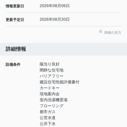
2026年08月06日
情報更新日
2026年08月20日
更新予定日
情報の見方
詳細情報
陽当り良好
設備条件
閑静な住宅地
バリアフリー
建設住宅性能評価書付
カードキー
現地案内会
室内洗濯機置場
フローリング
都市ガス
公営水道
公共下水