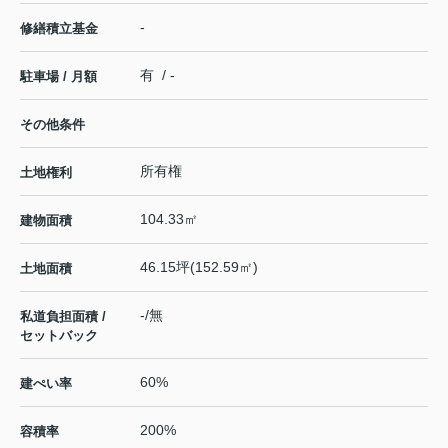
-
修繕積立基金
有 / -
駐車場 / 月額
その他条件
所有権
土地権利
104.33㎡
建物面積
46.15坪(152.59㎡)
土地面積
-/無
私道負担面積 /
セットバック
60%
建ぺい率
200%
容積率