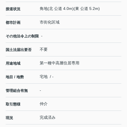
角地(北 公道 4.0m)(東 公道 5.2m)
接道状況
市街化区域
都市計画
-
その他法令上の制限
不要
国土法届出要否
第一種中高層住居専用
用途地域
宅地 / -
地目 / 地勢
-
管理組合有無
仲介
取引態様
完成済み
現況