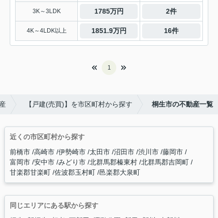
1785万円
2件
3K～3LDK
1851.9万円
16件
4K～4LDK以上
1
産
【戸建(売買)】を市区町村から探す
桐生市の不動産一覧
近くの市区町村から探す
前橋市
高崎市
伊勢崎市
太田市
沼田市
渋川市
藤岡市
富岡市
安中市
みどり市
北群馬郡榛東村
北群馬郡吉岡町
甘楽郡甘楽町
佐波郡玉村町
邑楽郡大泉町
同じエリアにある駅から探す