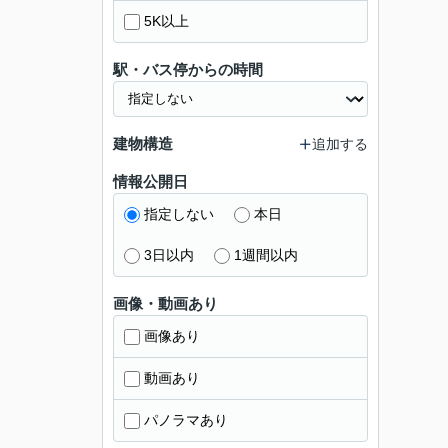
5K以上
駅・バス停からの時間
建物構造
追加する
情報公開日
指定しない
本日
3日以内
1週間以内
画像・動画あり
画像あり
動画あり
パノラマあり