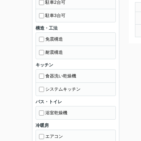
駐車2台可
駐車3台可
構造・工法
免震構造
耐震構造
キッチン
食器洗い乾燥機
システムキッチン
バス・トイレ
浴室乾燥機
冷暖房
エアコン