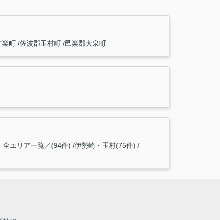
甘楽町
佐波郡玉村町
邑楽郡大泉町
全エリア一覧／(94件)
伊勢崎・玉村(75件)