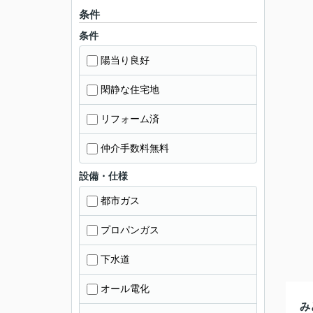
条件
条件
陽当り良好
閑静な住宅地
リフォーム済
仲介手数料無料
設備・仕様
都市ガス
プロパンガス
下水道
オール電化
み