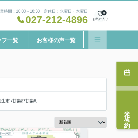
業時間：10:00～18:30 定休日：水曜日・木曜日
0
027-212-4896
お気に入り
ッフ一覧
お客様の声一覧
桐生市
/
甘楽郡甘楽町
来店予約
築一戸建