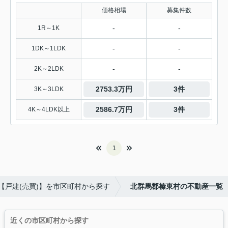
価格相場
募集件数
-
-
1R～1K
-
-
1DK～1LDK
-
-
2K～2LDK
2753.3万円
3件
3K～3LDK
2586.7万円
3件
4K～4LDK以上
1
【戸建(売買)】を市区町村から探す
北群馬郡榛東村の不動産一覧
近くの市区町村から探す