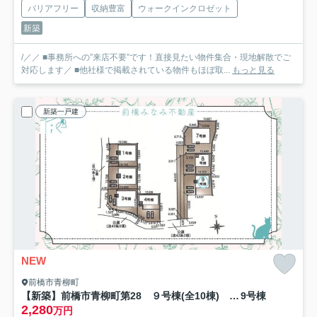
バリアフリー
収納豊富
ウォークインクロゼット
新築
/／／ ■事務所への”来店不要”です！直接見たい物件集合・現地解散でご
対応します／ ■他社様で掲載されている物件もほぼ取...
もっと見る
新築一戸建
NEW
前橋市青柳町
【新築】前橋市青柳町第28 ９号棟(全10棟) クレイドルガーデン 新築建売分譲
9号棟
2,280
万円