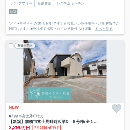
バリアフリー
収納豊富
システムキッチン
新築
/／／ ■事務所への”来店不要”です！直接見たい物件集合・現地解散でご
対応します／ ■他社様で掲載されている物件もほぼ取...
もっと見る
新築一戸建
NEW
前橋市富士見町時沢
【新築】前橋市富士見町時沢第3 ５号棟(全１１棟) クリエートの家 新築建売分譲
2,290
万円
7月25日 値下げ