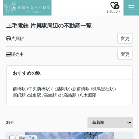
0
お気に入り
上毛電鉄 片貝駅周辺の不動産一覧
片貝駅
変更
販売中
変更
おすすめの駅
前橋駅
/
中央前橋駅
/
北藤岡駅
/
新前橋駅
/
群馬総社駅
/
新町駅
/
城東駅
/
高崎駅
/
北高崎駅
/
八木原駅
29
件
新築一戸建