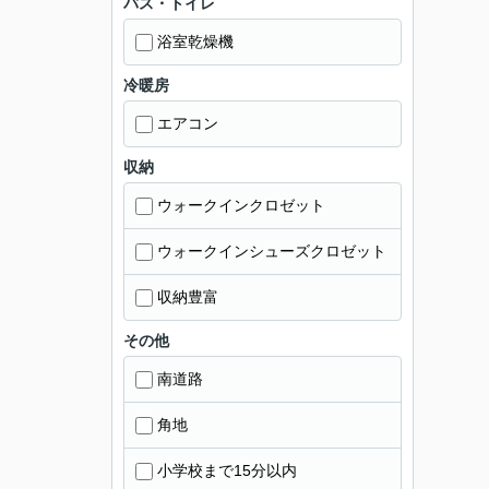
バス・トイレ
浴室乾燥機
冷暖房
エアコン
収納
ウォークインクロゼット
ウォークインシューズクロゼット
収納豊富
その他
南道路
角地
小学校まで15分以内