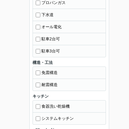
プロパンガス
下水道
オール電化
駐車2台可
駐車3台可
構造・工法
免震構造
耐震構造
キッチン
食器洗い乾燥機
システムキッチン