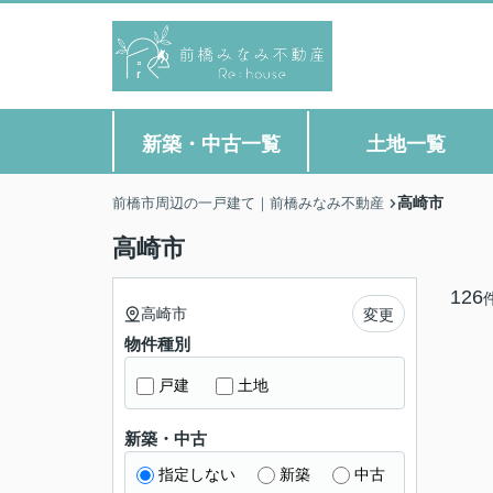
新築・中古一覧
土地一覧
高崎市
前橋市周辺の一戸建て｜前橋みなみ不動産
高崎市
126
高崎市
変更
物件種別
戸建
土地
新築・中古
指定しない
新築
中古