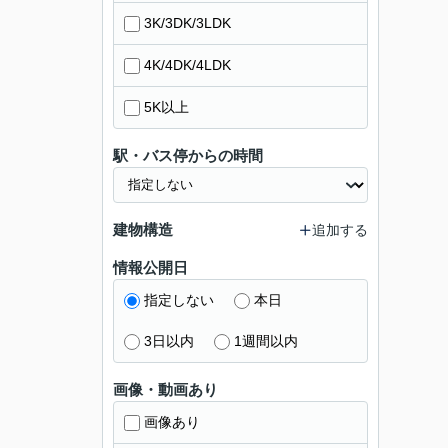
3K/3DK/3LDK
4K/4DK/4LDK
5K以上
駅・バス停からの時間
建物構造
追加する
情報公開日
指定しない
本日
3日以内
1週間以内
画像・動画あり
画像あり