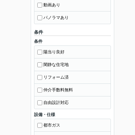
動画あり
パノラマあり
条件
条件
陽当り良好
閑静な住宅地
リフォーム済
仲介手数料無料
自由設計対応
設備・仕様
都市ガス