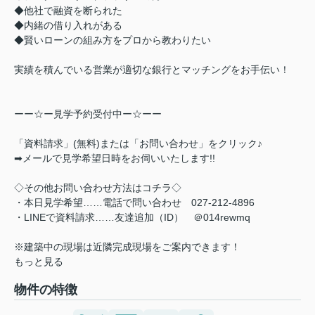
◆他社で融資を断られた
◆内緒の借り入れがある
◆賢いローンの組み方をプロから教わりたい
実績を積んでいる営業が適切な銀行とマッチングをお手伝い！
ーー☆ー見学予約受付中ー☆ーー
「資料請求」(無料)または「お問い合わせ」をクリック♪
➡メールで見学希望日時をお伺いいたします!!
◇その他お問い合わせ方法はコチラ◇
・本日見学希望……電話で問い合わせ 027-212-4896
・LINEで資料請求……友達追加（ID） ＠014rewmq
※建築中の現場は近隣完成現場をご案内できます！
もっと見る
物件の特徴