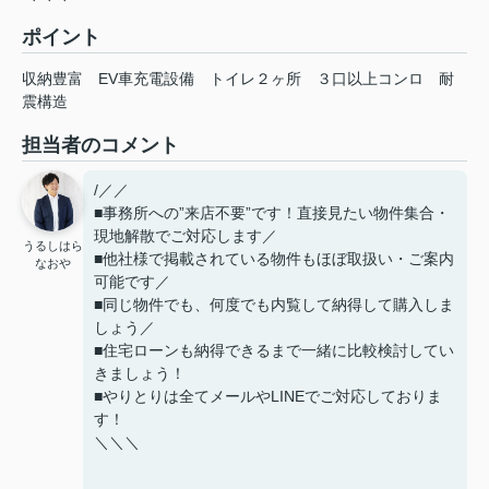
ポイント
収納豊富
EV車充電設備
トイレ２ヶ所
３口以上コンロ
耐
震構造
担当者のコメント
/／／
■事務所への”来店不要”です！直接見たい物件集合・
現地解散でご対応します／
うるしはら
■他社様で掲載されている物件もほぼ取扱い・ご案内
なおや
可能です／
■同じ物件でも、何度でも内覧して納得して購入しま
しょう／
■住宅ローンも納得できるまで一緒に比較検討してい
きましょう！
■やりとりは全てメールやLINEでご対応しておりま
す！
＼＼＼