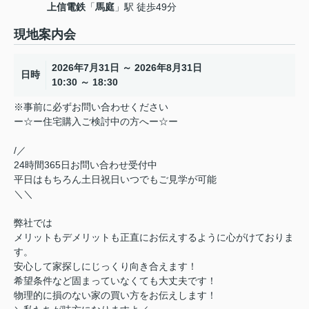
上信電鉄
「
馬庭
」駅 徒歩49分
現地案内会
2026年7月31日 ～ 2026年8月31日
日時
10:30 ～ 18:30
※事前に必ずお問い合わせください
ー☆ー住宅購入ご検討中の方へー☆ー
/／
24時間365日お問い合わせ受付中
平日はもちろん土日祝日いつでもご見学が可能
＼＼
弊社では
メリットもデメリットも正直にお伝えするように心がけておりま
す。
安心して家探しにじっくり向き合えます！
希望条件など固まっていなくても大丈夫です！
物理的に損のない家の買い方をお伝えします！