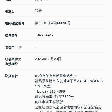
即時
引渡し
第26UDI1W建00696号
建築確認番号
104613625
物件番号
-
管理コード
2026年08月20日
取引条件の
有効期限
前橋みなみ不動産株式会社
取扱会社
群馬県前橋市六供町４丁目23‐14 T'sWOOD
OM 3号室
TEL:
027-212-4896
群馬県知事 (1) 第7899号
前橋市商工会議所
公益社団法人全国宅地建物取引業保証協会