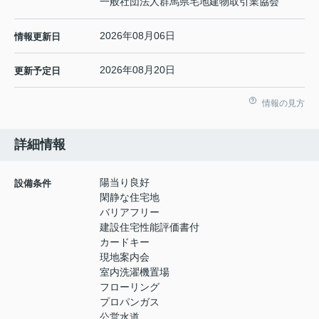
一般社団法人群馬県宅地建物取引業協会
2026年08月06日
情報更新日
2026年08月20日
更新予定日
情報の見方
詳細情報
陽当り良好
設備条件
閑静な住宅地
バリアフリー
建設住宅性能評価書付
カードキー
現地案内会
室内洗濯機置場
フローリング
プロパンガス
公営水道