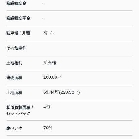
-
修繕積立金
-
修繕積立基金
有 / -
駐車場 / 月額
その他条件
所有権
土地権利
100.03㎡
建物面積
69.44坪(229.58㎡)
土地面積
-/無
私道負担面積 /
セットバック
70%
建ぺい率