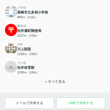
小学校
高崎市立多胡小学校
950ｍ（12分）
郵便局
吉井通町郵便局
1137ｍ（15分）
内科
川上医院
1228ｍ（16分）
その他
吉井体育館
1230ｍ（16分）
すべて見る
メールで共有する
LINEで共有する