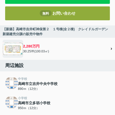
お問い合わせ
無料
【新築】高崎市吉井町神保第２ １号棟(全２棟) クレイドルガーデン
新築建売分譲の販売中物件
2,280万円
30.25坪(100.03㎡)
周辺施設
中学校
高崎市立吉井中央中学校
890ｍ（12分）
小学校
高崎市立多胡小学校
950ｍ（12分）