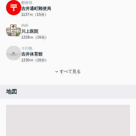
郵便局
吉井通町郵便局
1137ｍ（15分）
内科
川上医院
1228ｍ（16分）
その他
吉井体育館
1230ｍ（16分）
すべて見る
地図