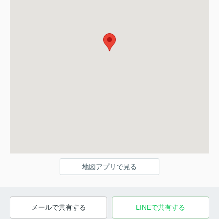
地図アプリで見る
メールで共有する
LINEで共有する