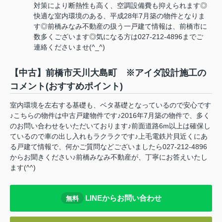
対策により断熱性も高く、空調設備費も抑えられます◎
快適な室内環境のある、平成28年7月築の物件となりま
す◎前橋みなみ不動産の扱う一戸建て情報は、前橋市に
数多くございます◎気になる方は027-212-4896までご
連絡くださいませ(^_^)
【中古】前橋市天川大島町 ※アイダ設計施工の
コメント(おすすめポイント)
室内環境を左右する基礎も、ベタ基礎となっているので安心です
♪こちらの物件は中古戸建物件です♪2016年7月築の物件で、多く
のお問い合わせをいただいております♪前面道路6m以上は確保し
ているので車の出し入れもラクラクです♪上毛電鉄片貝近くにあ
る戸建て情報で、何かご質問などございましたら027-212-4896
からお聞きください♪前橋みなみ不動産が、丁寧にお答えいたし
ます(^^)
LINEからお問い合わせ
無料