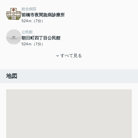
総合病院
前橋市夜間急病診療所
524ｍ（7分）
公民館
朝日町四丁目公民館
524ｍ（7分）
すべて見る
地図