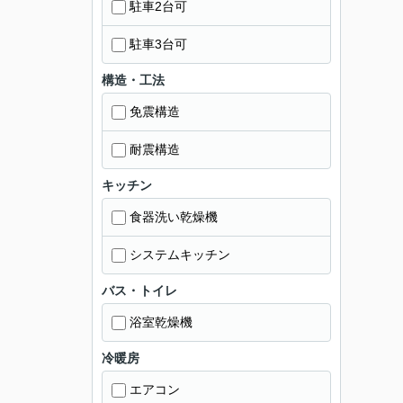
駐車2台可
駐車3台可
構造・工法
免震構造
耐震構造
キッチン
食器洗い乾燥機
システムキッチン
バス・トイレ
浴室乾燥機
冷暖房
エアコン