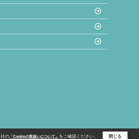
当社の
をご確認ください。
閉じる
「Cookieの取扱いについて」