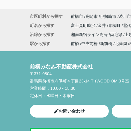
市区町村から探す
前橋市
高崎市
伊勢崎市
渋川市
町名から探す
富士見町時沢
金井
青柳町
北
沿線から探す
湘南新宿ライン高海
両毛線
上
駅から探す
前橋
中央前橋
新前橋
北藤岡
前橋みなみ不動産株式会社
〒371-0804
群馬県前橋市六供町４丁目23‐14 T'sWOOD OM 3号室
営業時間：
10:00～18:30
定休日：
水曜日・木曜日
お問い合わせ