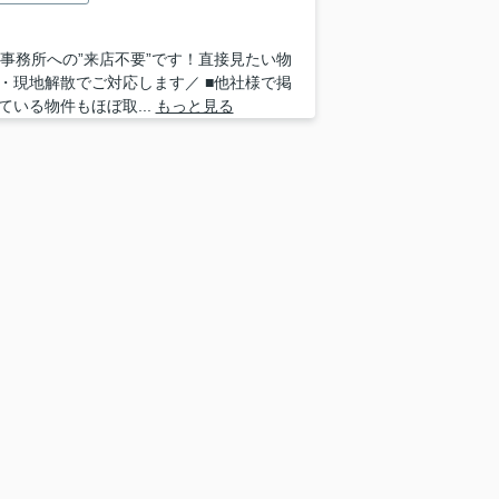
 ■事務所への”来店不要”です！直接見たい物
・現地解散でご対応します／ ■他社様で掲
ている物件もほぼ取...
もっと見る