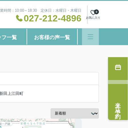
業時間：10:00～18:30 定休日：水曜日・木曜日
0
027-212-4896
お気に入り
ッフ一覧
お客様の声一覧
新田上江田町
来店予約
築一戸建