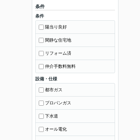
条件
条件
陽当り良好
閑静な住宅地
リフォーム済
仲介手数料無料
設備・仕様
都市ガス
プロパンガス
下水道
オール電化