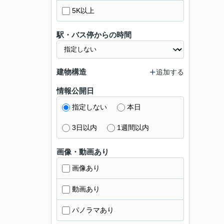
5K以上
駅・バス停からの時間
建物構造
追加する
情報公開日
指定しない
本日
3日以内
1週間以内
画像・動画あり
画像あり
動画あり
パノラマあり