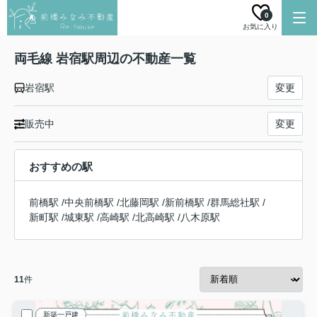
0
お気に入り
両毛線 岩宿駅周辺の不動産一覧
岩宿駅
変更
販売中
変更
おすすめの駅
前橋駅
/
中央前橋駅
/
北藤岡駅
/
新前橋駅
/
群馬総社駅
/
新町駅
/
城東駅
/
高崎駅
/
北高崎駅
/
八木原駅
11
件
新築一戸建