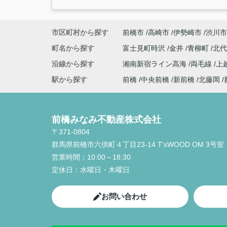
市区町村から探す
前橋市
高崎市
伊勢崎市
渋川市
町名から探す
富士見町時沢
金井
青柳町
北
沿線から探す
湘南新宿ライン高海
両毛線
上
駅から探す
前橋
中央前橋
新前橋
北藤岡
前橋みなみ不動産株式会社
〒371-0804
群馬県前橋市六供町４丁目23‐14 T'sWOOD OM 3号室
営業時間：
10:00～18:30
定休日：
水曜日・木曜日
お問い合わせ