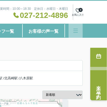
業時間：10:00～18:30 定休日：水曜日・木曜日
0
027-212-4896
お気に入り
ッフ一覧
お客様の声一覧
駅
/
北高崎駅
/
八木原駅
来店予約
古一戸建