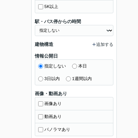
5K以上
駅・バス停からの時間
建物構造
追加する
情報公開日
指定しない
本日
3日以内
1週間以内
画像・動画あり
画像あり
動画あり
パノラマあり