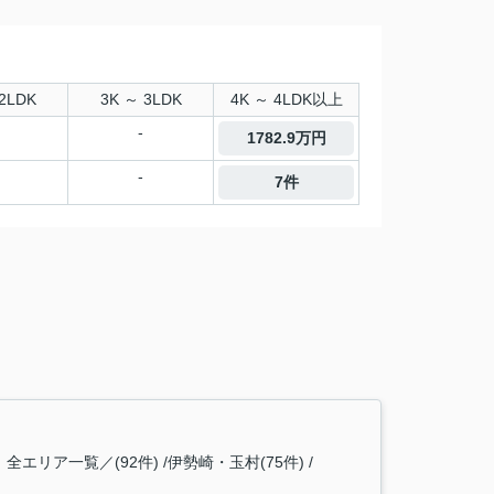
2LDK
3K ～ 3LDK
4K ～ 4LDK以上
-
1782.9万円
-
7件
全エリア一覧／(92件)
伊勢崎・玉村(75件)