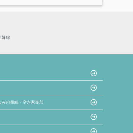
新幹線
なみの相続・空き家売却