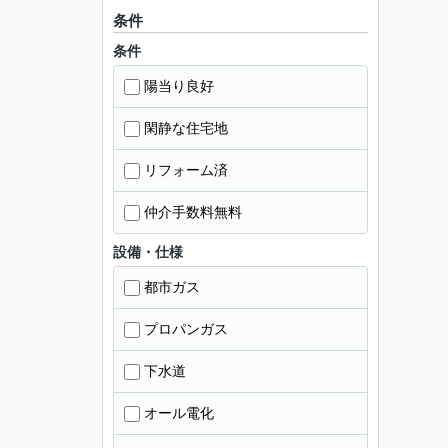
条件
条件
陽当り良好
閑静な住宅地
リフォーム済
仲介手数料無料
設備・仕様
都市ガス
プロパンガス
下水道
オール電化