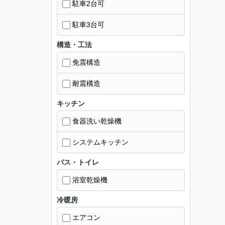
駐車2台可
駐車3台可
構造・工法
免震構造
耐震構造
キッチン
食器洗い乾燥機
システムキッチン
バス・トイレ
浴室乾燥機
冷暖房
エアコン