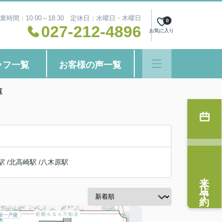
業時間：10:00～18:30 定休日：水曜日・木曜日
0
027-212-4896
お気に入り
ッフ一覧
お客様の声一覧
覧
駅
/
北高崎駅
/
八木原駅
来店予約
築一戸建