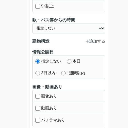
5K以上
駅・バス停からの時間
建物構造
追加する
情報公開日
指定しない
本日
3日以内
1週間以内
画像・動画あり
画像あり
動画あり
パノラマあり