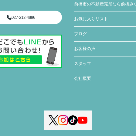
前橋市の不動産売却なら前橋み
027-212-4896
お気に入りリスト
ブログ
お客様の声
スタッフ
会社概要