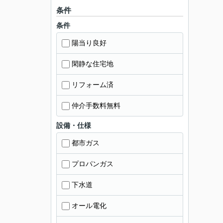
条件
条件
陽当り良好
閑静な住宅地
リフォーム済
仲介手数料無料
設備・仕様
都市ガス
プロパンガス
下水道
オール電化