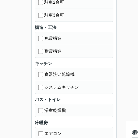
駐車2台可
駐車3台可
構造・工法
免震構造
耐震構造
キッチン
食器洗い乾燥機
システムキッチン
バス・トイレ
浴室乾燥機
冷暖房
桐
エアコン