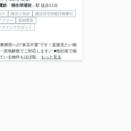
電鉄
「
桐生球場前
」駅 徒歩11分
ガス
陽当り良好
建設住宅性能評価書付
アフリー
収納豊富
ークインクロゼット
 ■事務所への”来店不要”です！直接見たい物
・現地解散でご対応します／ ■他社様で掲
ている物件もほぼ取...
もっと見る