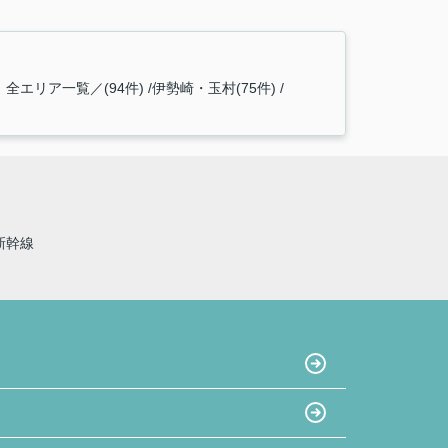
全エリア一覧／(94件)
伊勢崎・玉村(75件)
新幹線