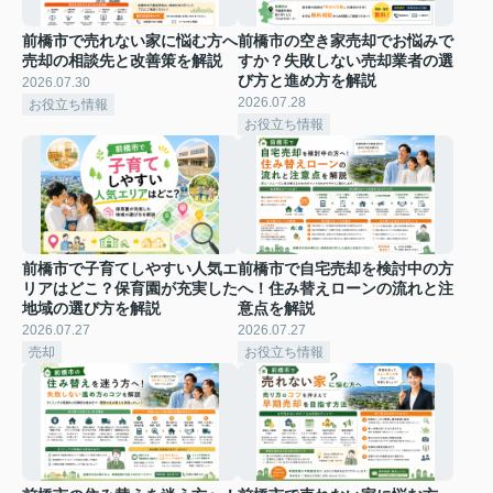
前橋市で売れない家に悩む方へ
前橋市の空き家売却でお悩みで
売却の相談先と改善策を解説
すか？失敗しない売却業者の選
び方と進め方を解説
2026.07.30
2026.07.28
お役立ち情報
お役立ち情報
前橋市で子育てしやすい人気エ
前橋市で自宅売却を検討中の方
リアはどこ？保育園が充実した
へ！住み替えローンの流れと注
地域の選び方を解説
意点を解説
2026.07.27
2026.07.27
売却
お役立ち情報