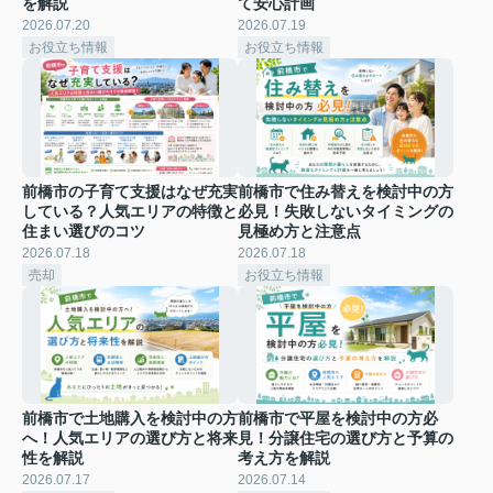
を解説
て安心計画
2026.07.20
2026.07.19
お役立ち情報
お役立ち情報
前橋市の子育て支援はなぜ充実
前橋市で住み替えを検討中の方
している？人気エリアの特徴と
必見！失敗しないタイミングの
住まい選びのコツ
見極め方と注意点
2026.07.18
2026.07.18
売却
お役立ち情報
前橋市で土地購入を検討中の方
前橋市で平屋を検討中の方必
へ！人気エリアの選び方と将来
見！分譲住宅の選び方と予算の
性を解説
考え方を解説
2026.07.17
2026.07.14