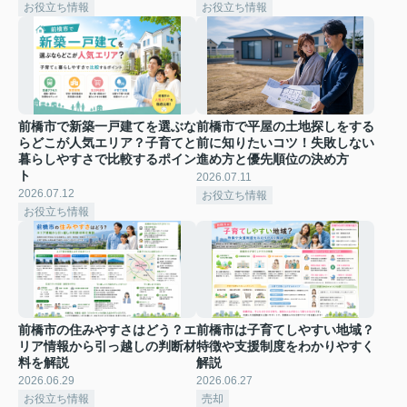
お役立ち情報
お役立ち情報
前橋市で新築一戸建てを選ぶな
前橋市で平屋の土地探しをする
らどこが人気エリア？子育てと
前に知りたいコツ！失敗しない
暮らしやすさで比較するポイン
進め方と優先順位の決め方
ト
2026.07.11
2026.07.12
お役立ち情報
お役立ち情報
前橋市の住みやすさはどう？エ
前橋市は子育てしやすい地域？
リア情報から引っ越しの判断材
特徴や支援制度をわかりやすく
料を解説
解説
2026.06.29
2026.06.27
お役立ち情報
売却