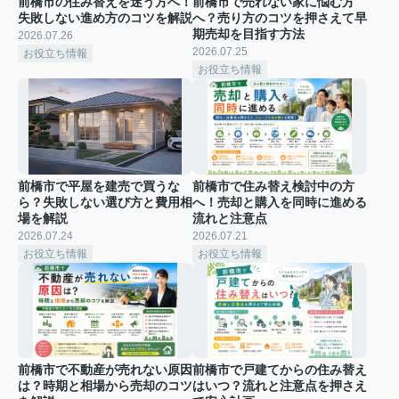
前橋市の住み替えを迷う方へ！
前橋市で売れない家に悩む方
失敗しない進め方のコツを解説
へ？売り方のコツを押さえて早
期売却を目指す方法
2026.07.26
2026.07.25
お役立ち情報
お役立ち情報
前橋市で平屋を建売で買うな
前橋市で住み替え検討中の方
ら？失敗しない選び方と費用相
へ！売却と購入を同時に進める
場を解説
流れと注意点
2026.07.24
2026.07.21
お役立ち情報
お役立ち情報
前橋市で不動産が売れない原因
前橋市で戸建てからの住み替え
は？時期と相場から売却のコツ
はいつ？流れと注意点を押さえ