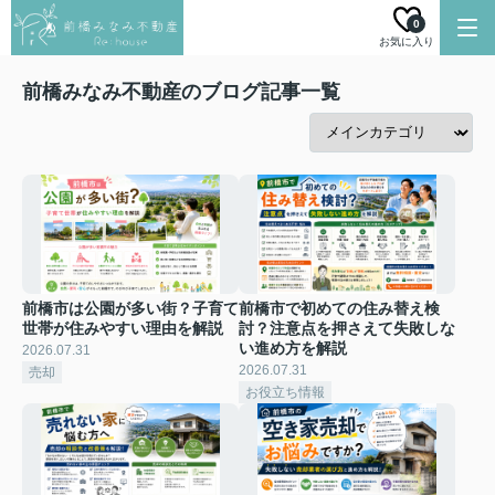
0
お気に入り
前橋みなみ不動産のブログ記事一覧
前橋市は公園が多い街？子育て
前橋市で初めての住み替え検
世帯が住みやすい理由を解説
討？注意点を押さえて失敗しな
い進め方を解説
2026.07.31
2026.07.31
売却
お役立ち情報