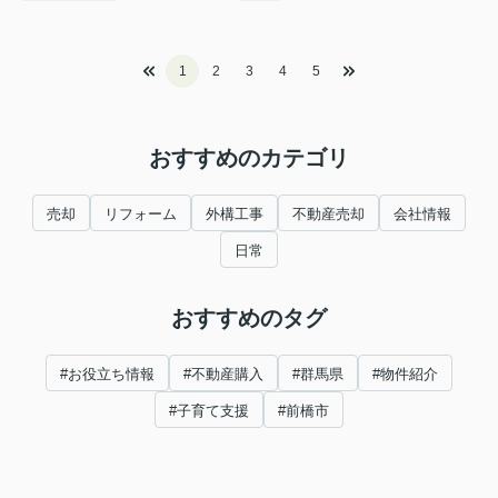
1
2
3
4
5
おすすめのカテゴリ
売却
リフォーム
外構工事
不動産売却
会社情報
日常
おすすめのタグ
#お役立ち情報
#不動産購入
#群馬県
#物件紹介
#子育て支援
#前橋市