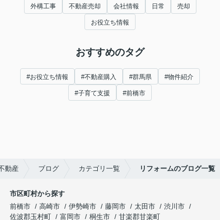
外構工事
不動産売却
会社情報
日常
売却
お役立ち情報
おすすめのタグ
#お役立ち情報
#不動産購入
#群馬県
#物件紹介
#子育て支援
#前橋市
不動産
ブログ
カテゴリ一覧
リフォームのブログ一覧
市区町村から探す
前橋市
高崎市
伊勢崎市
藤岡市
太田市
渋川市
佐波郡玉村町
富岡市
桐生市
甘楽郡甘楽町