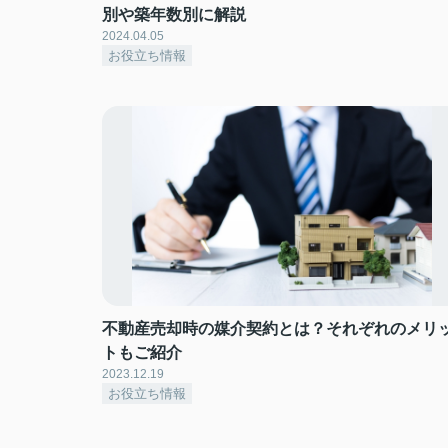
別や築年数別に解説
2024.04.05
お役立ち情報
不動産売却時の媒介契約とは？それぞれのメリ
トもご紹介
2023.12.19
お役立ち情報