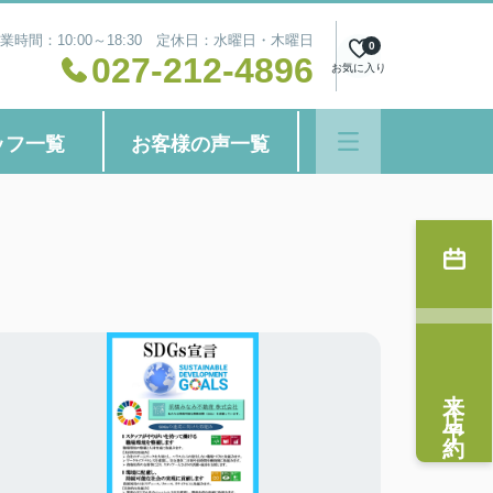
業時間：10:00～18:30 定休日：水曜日・木曜日
0
027-212-4896
お気に入り
ッフ一覧
お客様の声一覧
来店予約