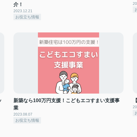
20
介！
2023.12.21
お役立ち情報
ッ
新築なら100万円支援！こどもエコすまい支援事
20
業
2023.08.07
お役立ち情報