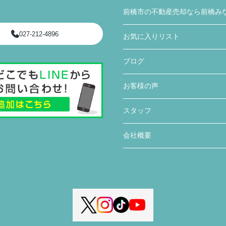
前橋市の不動産売却なら前橋み
027-212-4896
お気に入りリスト
ブログ
お客様の声
スタッフ
会社概要