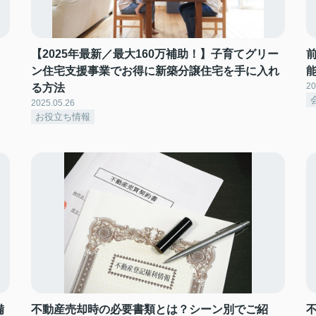
【2025年最新／最大160万補助！】子育てグリー
ン住宅支援事業でお得に新築分譲住宅を手に入れ
20
る方法
2025.05.26
お役立ち情報
備
不動産売却時の必要書類とは？シーン別でご紹