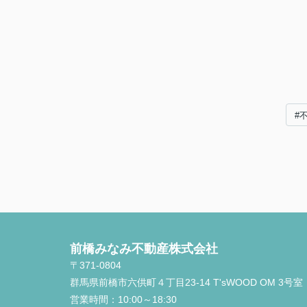
#
前橋みなみ不動産株式会社
〒371-0804
群馬県前橋市六供町４丁目23‐14 T'sWOOD OM 3号室
営業時間：
10:00～18:30