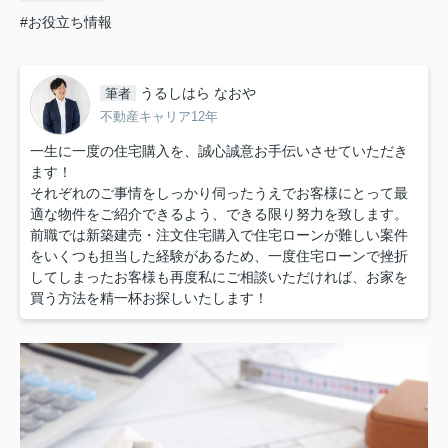
#お役立ち情報
うるしはら なおや
筆者
不動産キャリア12年
一生に一度の住宅購入を、誠心誠意お手伝いさせていただき
ます！
それぞれのご事情をしっかり伺ったうえでお客様にとって最
適な物件をご紹介できるよう、できる限り努力を致します。
前職では新築建売・注文住宅購入で住宅ローンが難しい案件
をいくつも担当した経験があるため、一度住宅ローンで挫折
してしまったお客様も再度私にご相談いただければ、お家を
買う方法を精一杯お探しいたします！