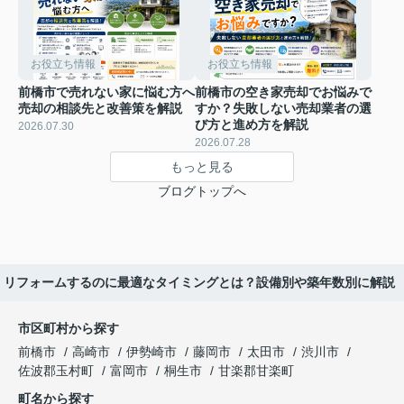
お役立ち情報
お役立ち情報
前橋市で売れない家に悩む方へ
前橋市の空き家売却でお悩みで
売却の相談先と改善策を解説
すか？失敗しない売却業者の選
び方と進め方を解説
2026.07.30
2026.07.28
もっと見る
ブログトップへ
リフォームするのに最適なタイミングとは？設備別や築年数別に解説
市区町村から探す
前橋市
高崎市
伊勢崎市
藤岡市
太田市
渋川市
佐波郡玉村町
富岡市
桐生市
甘楽郡甘楽町
町名から探す