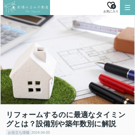
0
お気に入り
リフォームするのに最適なタイミン
グとは？設備別や築年数別に解説
お役立ち情報
2024.04.05