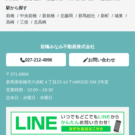
駅から探す
前橋
中央前橋
新前橋
北藤岡
群馬総社
新町
城東
高崎
三俣
北高崎
前橋みなみ不動産株式会社
027-212-4896
お問い合わせ
〒371-0804
群馬県前橋市六供町４丁目23‐14 T'sWOOD OM 3号室
営業時間：
10:00～18:30
定休日：
水曜日・木曜日