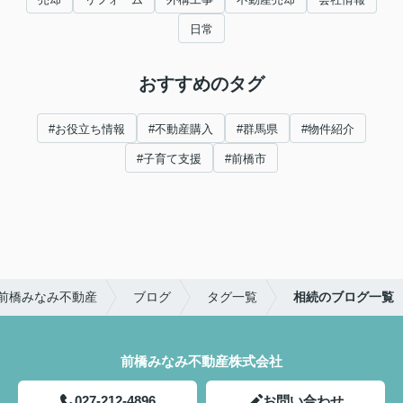
日常
おすすめのタグ
#お役立ち情報
#不動産購入
#群馬県
#物件紹介
#子育て支援
#前橋市
前橋みなみ不動産
ブログ
タグ一覧
相続のブログ一覧
前橋みなみ不動産株式会社
027-212-4896
お問い合わせ