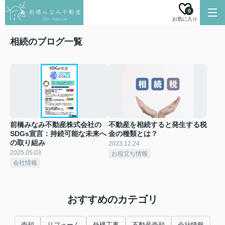
0
お気に入り
相続のブログ一覧
前橋みなみ不動産株式会社の
不動産を相続すると発生する税
SDGs宣言：持続可能な未来へ
金の種類とは？
の取り組み
2023.12.24
2025.05.03
お役立ち情報
会社情報
おすすめのカテゴリ
売却
リフォーム
外構工事
不動産売却
会社情報