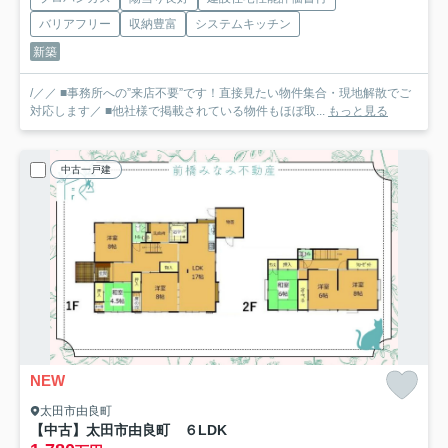
バリアフリー
収納豊富
システムキッチン
新築
/／／ ■事務所への”来店不要”です！直接見たい物件集合・現地解散でご
対応します／ ■他社様で掲載されている物件もほぼ取...
もっと見る
中古一戸建
NEW
太田市由良町
【中古】太田市由良町 ６LDK