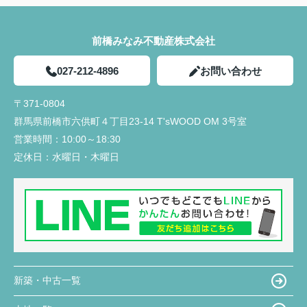
前橋みなみ不動産株式会社
027-212-4896
お問い合わせ
〒371-0804
群馬県前橋市六供町４丁目23‐14 T'sWOOD OM 3号室
営業時間：
10:00～18:30
定休日：
水曜日・木曜日
新築・中古一覧