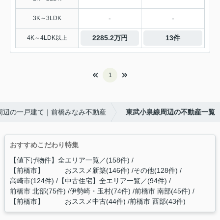
-
-
3K～3LDK
2285.2万円
13件
4K～4LDK以上
1
周辺の一戸建て｜前橋みなみ不動産
東武小泉線周辺の不動産一覧
おすすめこだわり特集
【値下げ物件】全エリア一覧／(158件)
【前橋市】 おススメ新築(146件)
その他(128件)
高崎市(124件)
【中古住宅】全エリア一覧／(94件)
前橋市 北部(75件)
伊勢崎・玉村(74件)
前橋市 南部(45件)
【前橋市】 おススメ中古(44件)
前橋市 西部(43件)