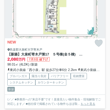
NEW
邑楽郡大泉町大字寄木戸
【新築】大泉町寄木戸第17 ５号棟(全５棟) クレイドルガーデン 新築建売分譲
2,080
万円
7月3日 値下げ
98.01㎡ (4LDK) /新築
東武小泉線「西小泉」駅 徒歩27分車6分 2.2km
東武小泉線「小泉町」駅 徒歩43分
プロパンガス
陽当り良好
バリアフリー
収納豊富
システムキッチン
カウンターキッチン
新築
/／／ ■事務所への”来店不要”です！直接見たい物件集合・現地解散でご
対応します／ ■他社様で掲載されている物件もほぼ取...
もっと見る