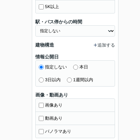
5K以上
駅・バス停からの時間
建物構造
追加する
情報公開日
指定しない
本日
3日以内
1週間以内
画像・動画あり
画像あり
動画あり
パノラマあり