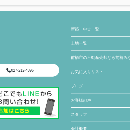
新築・中古一覧
土地一覧
前橋市の不動産売却なら前橋み
027-212-4896
お気に入りリスト
ブログ
お客様の声
スタッフ
会社概要