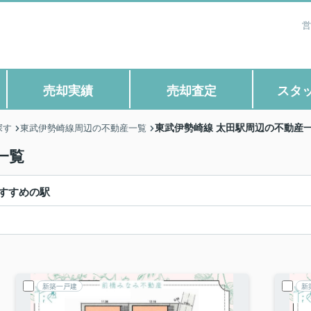
営
売却実績
売却査定
スタ
東武伊勢崎線 太田駅周辺の不動産
探す
東武伊勢崎線周辺の不動産一覧
一覧
すすめの駅
新築一戸建
新