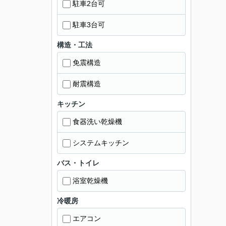
駐車2台可
駐車3台可
構造・工法
免震構造
耐震構造
キッチン
食器洗い乾燥機
システムキッチン
バス・トイレ
浴室乾燥機
冷暖房
エアコン