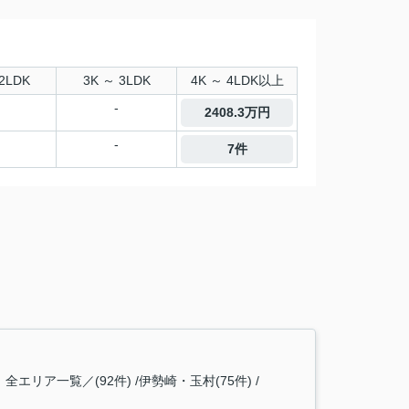
2LDK
3K ～ 3LDK
4K ～ 4LDK以上
-
2408.3万円
-
7件
全エリア一覧／(92件)
伊勢崎・玉村(75件)