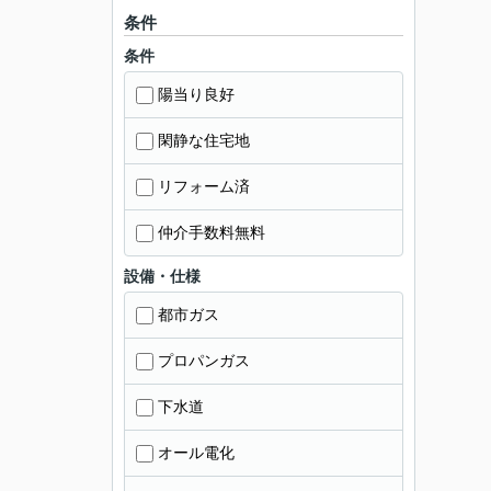
条件
条件
陽当り良好
閑静な住宅地
リフォーム済
仲介手数料無料
設備・仕様
都市ガス
プロパンガス
下水道
オール電化