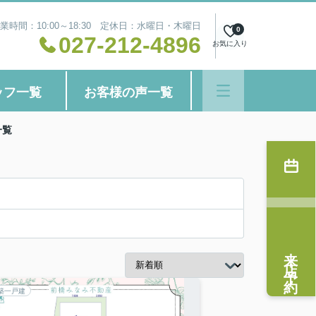
業時間：10:00～18:30 定休日：水曜日・木曜日
0
027-212-4896
お気に入り
ッフ一覧
お客様の声一覧
一覧
来店予約
築一戸建