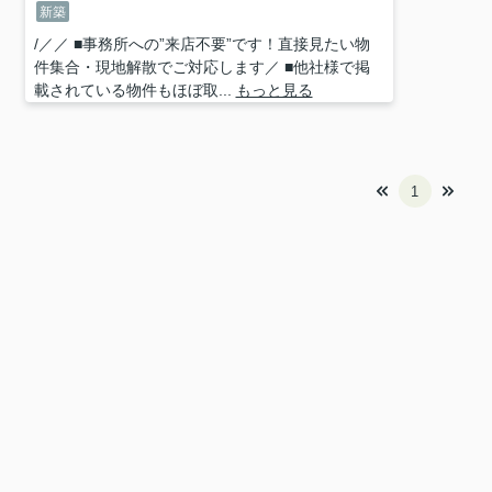
新築
/／／ ■事務所への”来店不要”です！直接見たい物
件集合・現地解散でご対応します／ ■他社様で掲
載されている物件もほぼ取...
もっと見る
1