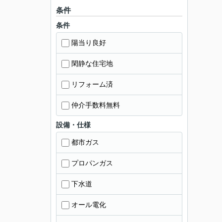
条件
条件
陽当り良好
閑静な住宅地
リフォーム済
仲介手数料無料
設備・仕様
都市ガス
プロパンガス
下水道
オール電化