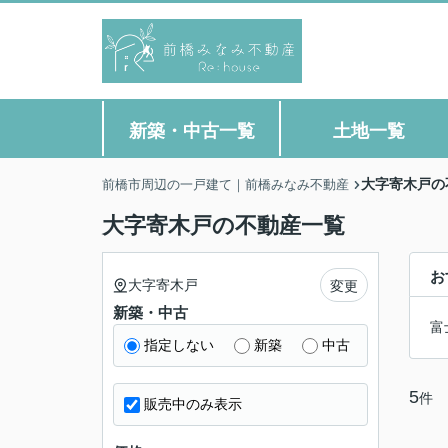
新築・中古一覧
土地一覧
大字寄木戸の
前橋市周辺の一戸建て｜前橋みなみ不動産
大字寄木戸の不動産一覧
お
大字寄木戸
変更
新築・中古
富
指定しない
新築
中古
5
件
販売中のみ表示