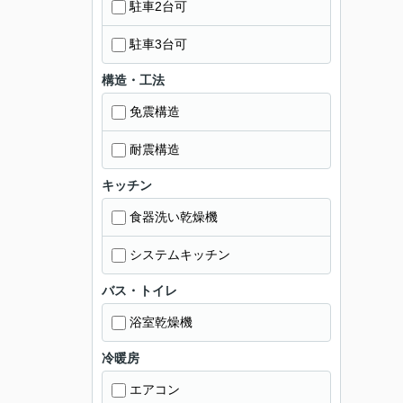
駐車2台可
駐車3台可
構造・工法
免震構造
耐震構造
キッチン
食器洗い乾燥機
システムキッチン
バス・トイレ
浴室乾燥機
冷暖房
エアコン