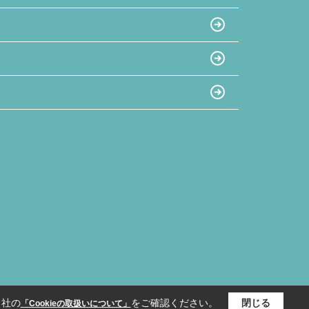
当社の
をご確認ください。
閉じる
「Cookieの取扱いについて」