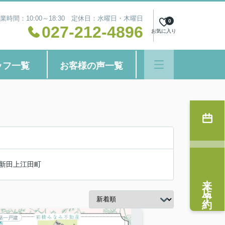
業時間：10:00～18:30 定休日：水曜日・木曜日
0
027-212-4896
お気に入り
ッフ一覧
お客様の声一覧
新田上江田町
来店予約
築一戸建