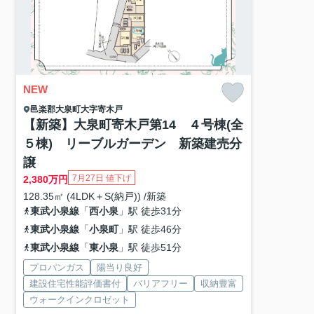
NEW
邑楽郡大泉町
大字寄木戸
【新築】大泉町寄木戸第14 ４号棟(全
５棟) リーブルガーデン 新築建売分
譲
7月27日 値下げ
2,380
万円
128.35㎡ (4LDK＋S(納戸)) /新築
東武小泉線
「
西小泉
」駅 徒歩31分
東武小泉線
「
小泉町
」駅 徒歩46分
東武小泉線
「
東小泉
」駅 徒歩51分
プロパンガス
陽当り良好
建設住宅性能評価書付
バリアフリー
収納豊富
ウォークインクロゼット