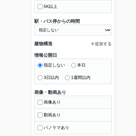
5K以上
駅・バス停からの時間
建物構造
追加する
情報公開日
指定しない
本日
3日以内
1週間以内
画像・動画あり
画像あり
動画あり
パノラマあり