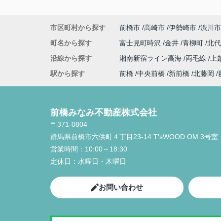
市区町村から探す
前橋市
高崎市
伊勢崎市
渋川市
町名から探す
富士見町時沢
金井
青柳町
北
沿線から探す
湘南新宿ライン高海
両毛線
上
駅から探す
前橋
中央前橋
新前橋
北藤岡
前橋みなみ不動産株式会社
〒371-0804
群馬県前橋市六供町４丁目23‐14 T'sWOOD OM 3号室
営業時間：
10:00～18:30
定休日：
水曜日・木曜日
お問い合わせ