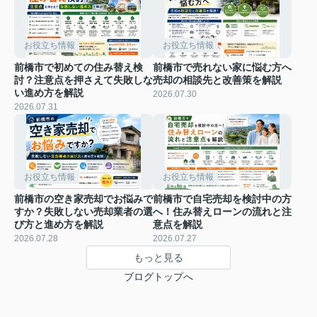
お役立ち情報
お役立ち情報
前橋市で初めての住み替え検
前橋市で売れない家に悩む方へ
討？注意点を押さえて失敗しな
売却の相談先と改善策を解説
い進め方を解説
2026.07.30
2026.07.31
お役立ち情報
お役立ち情報
前橋市の空き家売却でお悩みで
前橋市で自宅売却を検討中の方
すか？失敗しない売却業者の選
へ！住み替えローンの流れと注
び方と進め方を解説
意点を解説
2026.07.28
2026.07.27
もっと見る
ブログトップへ