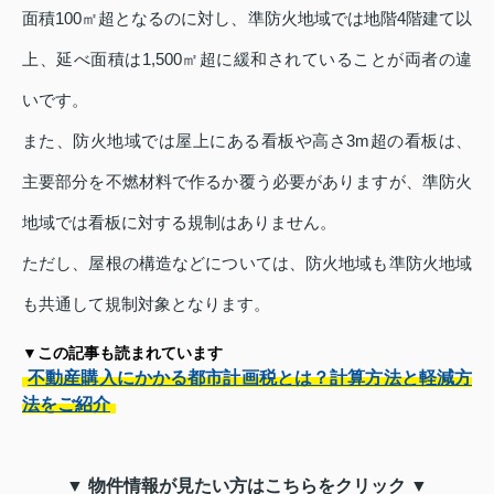
面積100㎡超となるのに対し、準防火地域では地階4階建て以
上、延べ面積は1,500㎡超に緩和されていることが両者の違
いです。
また、防火地域では屋上にある看板や高さ3m超の看板は、
主要部分を不燃材料で作るか覆う必要がありますが、準防火
地域では看板に対する規制はありません。
ただし、屋根の構造などについては、防火地域も準防火地域
も共通して規制対象となります。
▼この記事も読まれています
不動産購入にかかる都市計画税とは？計算方法と軽減方
法をご紹介
▼ 物件情報が見たい方はこちらをクリック ▼