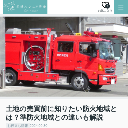
0
お気に入り
土地の売買前に知りたい防火地域と
は？準防火地域との違いも解説
お役立ち情報
2024.09.30