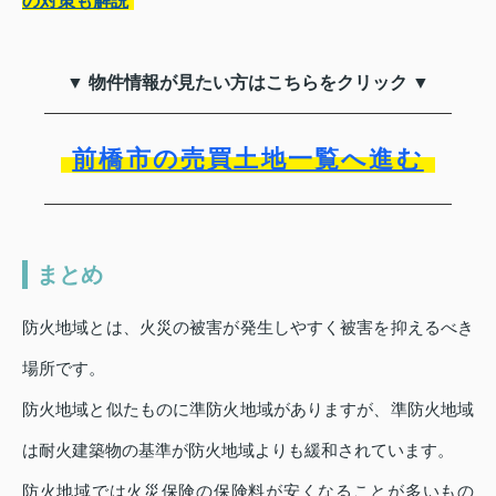
の対策も解説
▼ 物件情報が見たい方はこちらをクリック ▼
前橋市の売買土地一覧へ進む
まとめ
防火地域とは、火災の被害が発生しやすく被害を抑えるべき
場所です。
防火地域と似たものに準防火地域がありますが、準防火地域
は耐火建築物の基準が防火地域よりも緩和されています。
防火地域では火災保険の保険料が安くなることが多いもの