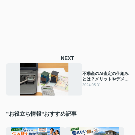
NEXT
不動産のAI査定の仕組み
とは？メリットやデメリ
ットをご紹介
2024.05.31
”お役立ち情報”おすすめ記事