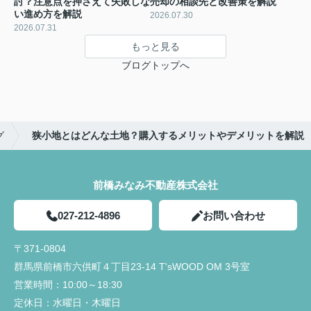
討？注意点を押さえて失敗しな
売却の相談先と改善策を解説
い進め方を解説
2026.07.30
2026.07.31
もっと見る
ブログトップへ
グ
狭小地とはどんな土地？購入するメリットやデメリットを解説
前橋みなみ不動産株式会社
027-212-4896
お問い合わせ
〒371-0804
群馬県前橋市六供町４丁目23‐14 T'sWOOD OM 3号室
営業時間：
10:00～18:30
定休日：
水曜日・木曜日