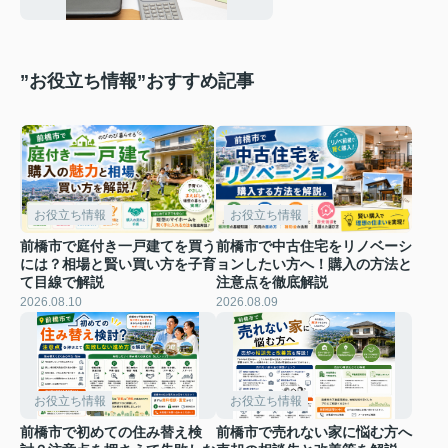
”お役立ち情報”おすすめ記事
お役立ち情報
お役立ち情報
前橋市で庭付き一戸建てを買う
前橋市で中古住宅をリノベーシ
には？相場と賢い買い方を子育
ョンしたい方へ！購入の方法と
て目線で解説
注意点を徹底解説
2026.08.10
2026.08.09
お役立ち情報
お役立ち情報
前橋市で初めての住み替え検
前橋市で売れない家に悩む方へ