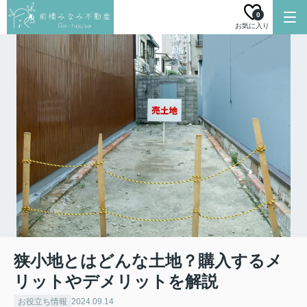
0
お気に入り
狭小地とはどんな土地？購入するメ
リットやデメリットを解説
お役立ち情報
2024.09.14