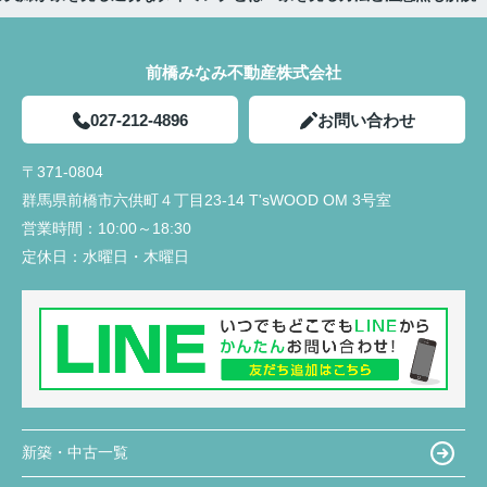
前橋みなみ不動産株式会社
027-212-4896
お問い合わせ
〒371-0804
群馬県前橋市六供町４丁目23‐14 T'sWOOD OM 3号室
営業時間：
10:00～18:30
定休日：
水曜日・木曜日
新築・中古一覧