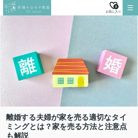
0
お気に入り
離婚する夫婦が家を売る適切なタイ
ミングとは？家を売る方法と注意点
も解説