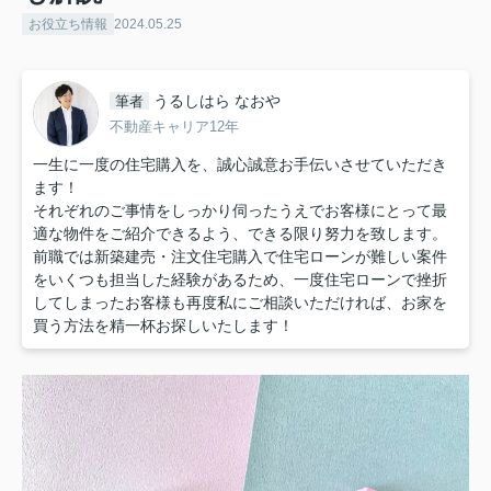
お役立ち情報
2024.05.25
うるしはら なおや
筆者
不動産キャリア12年
一生に一度の住宅購入を、誠心誠意お手伝いさせていただき
ます！
それぞれのご事情をしっかり伺ったうえでお客様にとって最
適な物件をご紹介できるよう、できる限り努力を致します。
前職では新築建売・注文住宅購入で住宅ローンが難しい案件
をいくつも担当した経験があるため、一度住宅ローンで挫折
してしまったお客様も再度私にご相談いただければ、お家を
買う方法を精一杯お探しいたします！