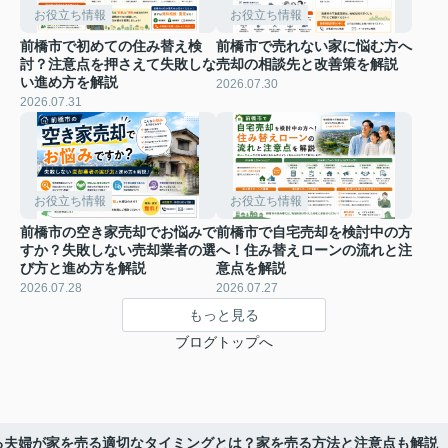
お役立ち情報
お役立ち情報
前橋市で初めての住み替え検
前橋市で売れない家に悩む方へ
討？注意点を押さえて失敗しな
売却の相談先と改善策を解説
い進め方を解説
2026.07.30
2026.07.31
お役立ち情報
お役立ち情報
前橋市の空き家売却でお悩みで
前橋市で自宅売却を検討中の方
すか？失敗しない売却業者の選
へ！住み替えローンの流れと注
び方と進め方を解説
意点を解説
2026.07.28
2026.07.27
もっと見る
ブログトップへ
る夫婦が家を売る適切なタイミングとは？家を売る方法と注意点も解説