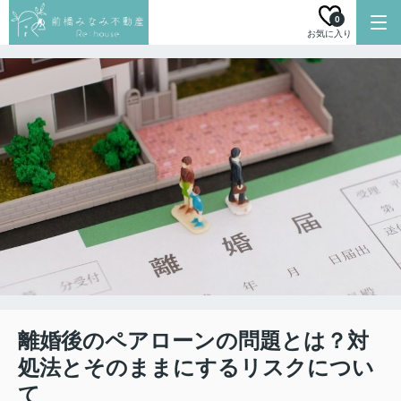
0
お気に入り
離婚後のペアローンの問題とは？対
処法とそのままにするリスクについ
て