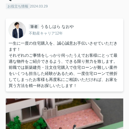
お役立ち情報
2024.03.29
うるしはら なおや
筆者
不動産キャリア12年
一生に一度の住宅購入を、誠心誠意お手伝いさせていただき
ます！
それぞれのご事情をしっかり伺ったうえでお客様にとって最
適な物件をご紹介できるよう、できる限り努力を致します。
前職では新築建売・注文住宅購入で住宅ローンが難しい案件
をいくつも担当した経験があるため、一度住宅ローンで挫折
してしまったお客様も再度私にご相談いただければ、お家を
買う方法を精一杯お探しいたします！