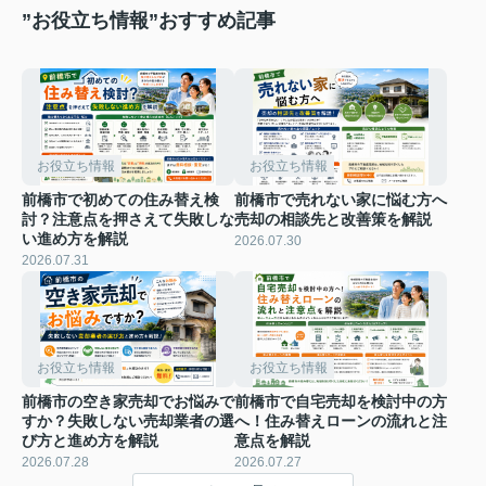
”お役立ち情報”おすすめ記事
お役立ち情報
お役立ち情報
前橋市で初めての住み替え検
前橋市で売れない家に悩む方へ
討？注意点を押さえて失敗しな
売却の相談先と改善策を解説
い進め方を解説
2026.07.30
2026.07.31
お役立ち情報
お役立ち情報
前橋市の空き家売却でお悩みで
前橋市で自宅売却を検討中の方
すか？失敗しない売却業者の選
へ！住み替えローンの流れと注
び方と進め方を解説
意点を解説
2026.07.28
2026.07.27