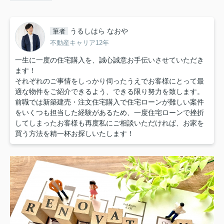
うるしはら なおや
筆者
不動産キャリア12年
一生に一度の住宅購入を、誠心誠意お手伝いさせていただき
ます！
それぞれのご事情をしっかり伺ったうえでお客様にとって最
適な物件をご紹介できるよう、できる限り努力を致します。
前職では新築建売・注文住宅購入で住宅ローンが難しい案件
をいくつも担当した経験があるため、一度住宅ローンで挫折
してしまったお客様も再度私にご相談いただければ、お家を
買う方法を精一杯お探しいたします！