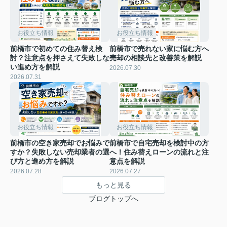
お役立ち情報
お役立ち情報
前橋市で初めての住み替え検
前橋市で売れない家に悩む方へ
討？注意点を押さえて失敗しな
売却の相談先と改善策を解説
い進め方を解説
2026.07.30
2026.07.31
お役立ち情報
お役立ち情報
前橋市の空き家売却でお悩みで
前橋市で自宅売却を検討中の方
すか？失敗しない売却業者の選
へ！住み替えローンの流れと注
び方と進め方を解説
意点を解説
2026.07.28
2026.07.27
もっと見る
ブログトップへ