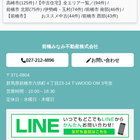
高崎市(125件)
【中古住宅】全エリア一覧／(94件)
前橋市 北部(75件)
伊勢崎・玉村(74件)
前橋市 南部(46件)
【前橋市】 おススメ中古(44件)
前橋市 西部(43件)
前橋みなみ不動産株式会社
027-212-4896
お問い合わせ
〒371-0804
群馬県前橋市六供町４丁目23‐14 T'sWOOD OM 3号室
営業時間：
10:00～18:30
定休日：
水曜日・木曜日