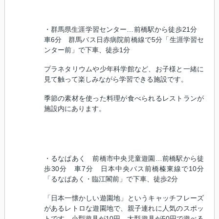
・群馬県生涯学習センター…前橋駅から徒歩
21
分
車
6
分 群馬バス日赤病院前橋線で
5
分「生涯学習セ
ンター前」で下車、徒歩
1
分
プラネタリウムや少年科学館など、お子様と一緒に
見て触って楽しみながら学習できる施設です。
季節の素材を使った料理が食べられるレストランが
施設内にあります。
・るなぱあく 前橋市中央児童遊園…前橋駅から徒
歩
30
分 車
7
分 日本中央バス前橋榛東線で
10
分
「るなぱあく・臨江閣前」で下車、徒歩
2
分
「日本一懐かしい遊園地」というキャッチフレーズ
があるレトロな遊園地で、親子連れに人気のスポッ
トです。小型遊具が
10
円、大型遊具が
50
円で遊べる