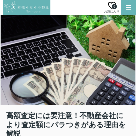
0
お気に入り
高額査定には要注意！不動産会社に
より査定額にバラつきがある理由を
解説