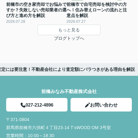
前橋市の空き家売却でお悩みで
前橋市で自宅売却を検討中の方
すか？失敗しない売却業者の選
へ！住み替えローンの流れと注
び方と進め方を解説
意点を解説
2026.07.28
2026.07.27
もっと見る
ブログトップへ
査定には要注意！不動産会社により査定額にバラつきがある理由を解説
前橋みなみ不動産株式会社
027-212-4896
お問い合わせ
〒371-0804
群馬県前橋市六供町４丁目23‐14 T'sWOOD OM 3号室
営業時間：
10:00～18:30