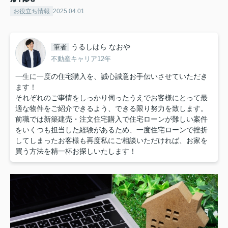
お役立ち情報
2025.04.01
うるしはら なおや
筆者
不動産キャリア12年
一生に一度の住宅購入を、誠心誠意お手伝いさせていただき
ます！
それぞれのご事情をしっかり伺ったうえでお客様にとって最
適な物件をご紹介できるよう、できる限り努力を致します。
前職では新築建売・注文住宅購入で住宅ローンが難しい案件
をいくつも担当した経験があるため、一度住宅ローンで挫折
してしまったお客様も再度私にご相談いただければ、お家を
買う方法を精一杯お探しいたします！