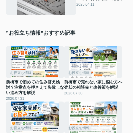
学科の特徴もご紹介
2025.04.11
”お役立ち情報”おすすめ記事
お役立ち情報
お役立ち情報
前橋市で初めての住み替え検
前橋市で売れない家に悩む方へ
討？注意点を押さえて失敗しな
売却の相談先と改善策を解説
い進め方を解説
2026.07.30
2026.07.31
お役立ち情報
お役立ち情報