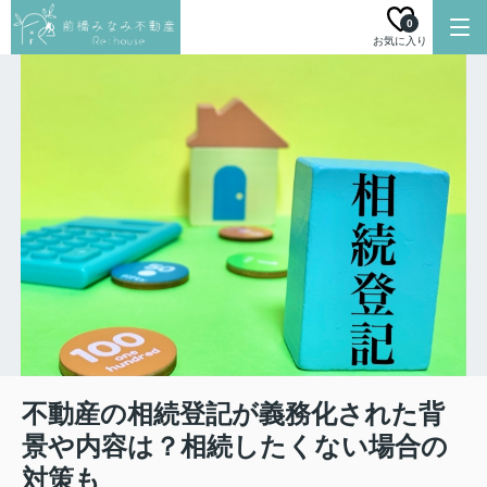
0
お気に入り
不動産の相続登記が義務化された背
景や内容は？相続したくない場合の
対策も