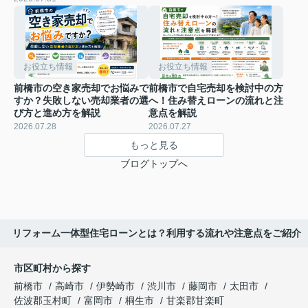
お役立ち情報
お役立ち情報
前橋市の空き家売却でお悩みで
前橋市で自宅売却を検討中の方
すか？失敗しない売却業者の選
へ！住み替えローンの流れと注
び方と進め方を解説
意点を解説
2026.07.28
2026.07.27
もっと見る
ブログトップへ
リフォーム一体型住宅ローンとは？利用する流れや注意点をご紹介
市区町村から探す
前橋市
高崎市
伊勢崎市
渋川市
藤岡市
太田市
佐波郡玉村町
富岡市
桐生市
甘楽郡甘楽町