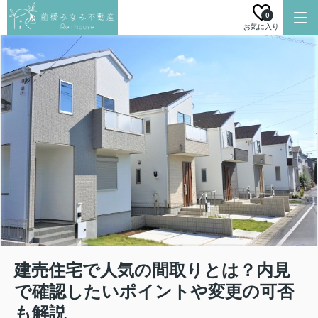
0
お気に入り
建売住宅で人気の間取りとは？内見
で確認したいポイントや変更の可否
も解説