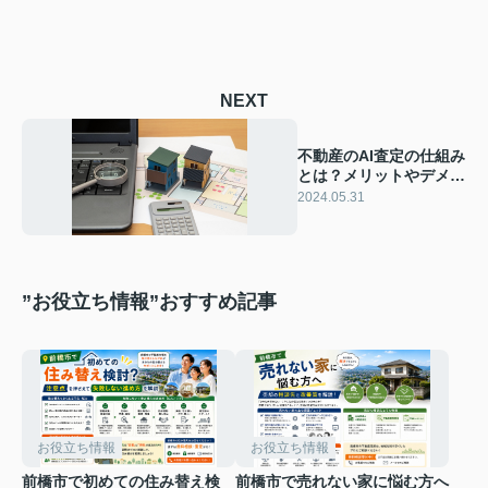
NEXT
不動産のAI査定の仕組み
とは？メリットやデメリ
ットをご紹介
2024.05.31
”お役立ち情報”おすすめ記事
お役立ち情報
お役立ち情報
前橋市で初めての住み替え検
前橋市で売れない家に悩む方へ