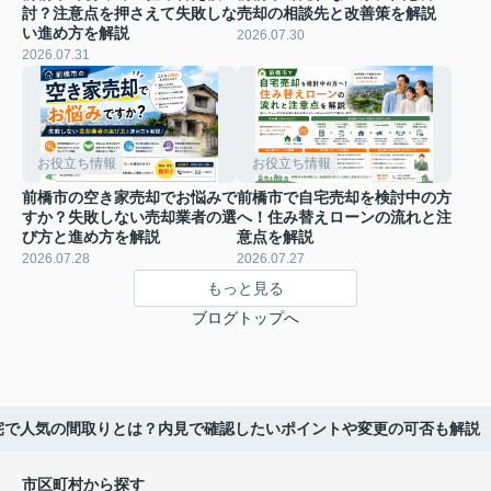
討？注意点を押さえて失敗しな
売却の相談先と改善策を解説
い進め方を解説
2026.07.30
2026.07.31
お役立ち情報
お役立ち情報
前橋市の空き家売却でお悩みで
前橋市で自宅売却を検討中の方
すか？失敗しない売却業者の選
へ！住み替えローンの流れと注
び方と進め方を解説
意点を解説
2026.07.28
2026.07.27
もっと見る
ブログトップへ
宅で人気の間取りとは？内見で確認したいポイントや変更の可否も解説
市区町村から探す