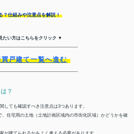
る？仕組みや注意点を解説！
見たい方はこちらをクリック ▼
売買戸建て一覧へ進む
とは？
関しても確認すべき注意点は3つあります。
で、住宅用の土地（土地計画区域内の市街化区域）かどうかを確
家が建てられるかをよく考える必要があります。