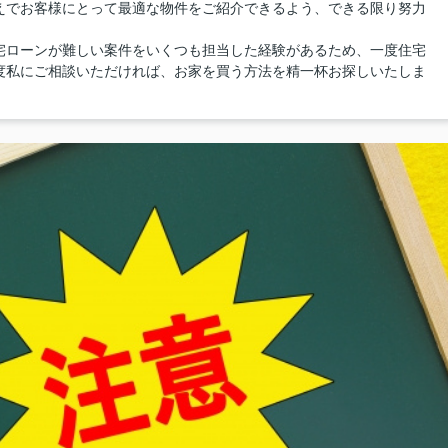
えでお客様にとって最適な物件をご紹介できるよう、できる限り努力
宅ローンが難しい案件をいくつも担当した経験があるため、一度住宅
度私にご相談いただければ、お家を買う方法を精一杯お探しいたしま