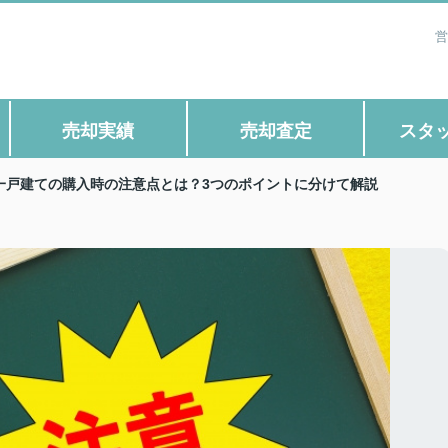
営
売却実績
売却査定
スタ
一戸建ての購入時の注意点とは？3つのポイントに分けて解説