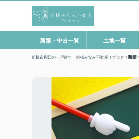
新築・中古一覧
土地一覧
新築
前橋市周辺の一戸建て｜前橋みなみ不動産
ブログ