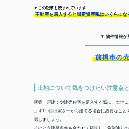
▼この記事も読まれています
不動産を購入すると固定資産税はいくらにな
▼ 物件情報が
前橋市の
土地について気をつけたい注意点
新築一戸建てや建売住宅を購入する際に、土地に
まず1つ目は家を一から建てる場合に必要なこと
認しましょう。
そのとき建築条件も合わせて確認し、希望通りの