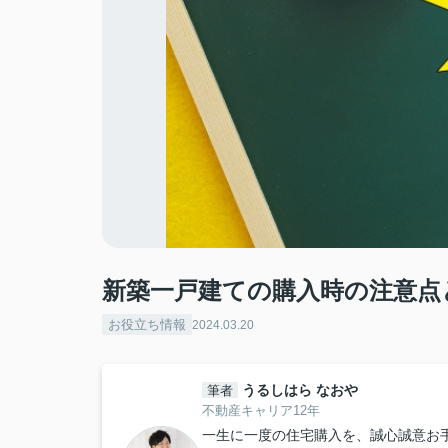
新築一戸建ての購入時の注意点
お役立ち情報
2024.03.20
うるしはら なおや
筆者
不動産キャリア12年
一生に一度の住宅購入を、誠心誠意お