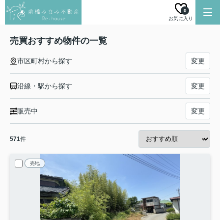
0
お気に入り
売買おすすめ物件の一覧
市区町村から探す
変更
沿線・駅から探す
変更
販売中
変更
571
件
売地