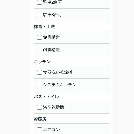
駐車2台可
駐車3台可
構造・工法
免震構造
耐震構造
キッチン
食器洗い乾燥機
システムキッチン
バス・トイレ
浴室乾燥機
冷暖房
エアコン