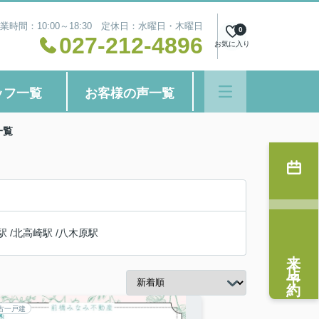
業時間：10:00～18:30 定休日：水曜日・木曜日
0
027-212-4896
お気に入り
ッフ一覧
お客様の声一覧
一覧
駅
/
北高崎駅
/
八木原駅
来店予約
古一戸建