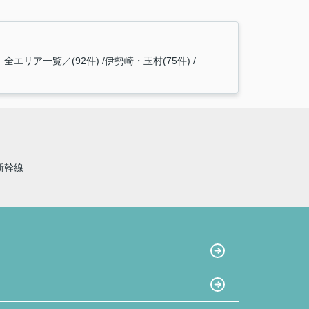
全エリア一覧／(92件)
伊勢崎・玉村(75件)
新幹線