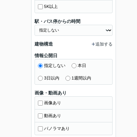
5K以上
駅・バス停からの時間
建物構造
追加する
情報公開日
指定しない
本日
3日以内
1週間以内
画像・動画あり
画像あり
動画あり
パノラマあり