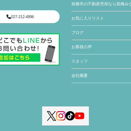
前橋市の不動産売却なら前橋み
027-212-4896
お気に入りリスト
ブログ
お客様の声
スタッフ
会社概要