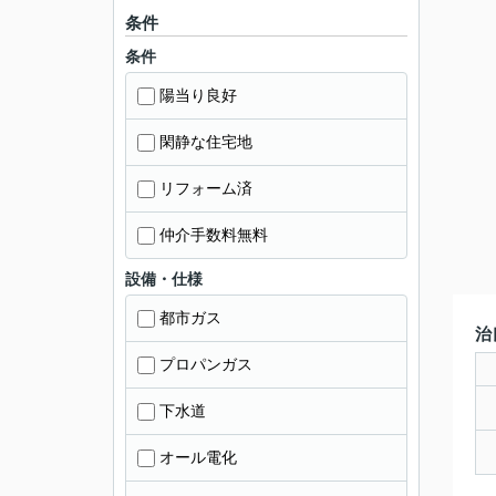
条件
条件
陽当り良好
閑静な住宅地
リフォーム済
仲介手数料無料
設備・仕様
都市ガス
治
プロパンガス
下水道
オール電化