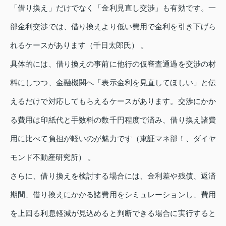
「借り換え」だけでなく「金利見直し交渉」も有効です。一
部金利交渉では、借り換えより低い費用で金利を引き下げら
れるケースがあります（千日太郎氏） 。
具体的には、借り換えの事前に他行の仮審査通過を交渉の材
料にしつつ、金融機関へ「表示金利を見直してほしい」と伝
えるだけで対応してもらえるケースがあります。交渉にかか
る費用は印紙代と手数料の数千円程度で済み、借り換え諸費
用に比べて負担が軽いのが魅力です（東証マネ部！、ダイヤ
モンド不動産研究所） 。
さらに、借り換えを検討する場合には、金利差や残債、返済
期間、借り換えにかかる諸費用をシミュレーションし、費用
を上回る利息軽減が見込めると判断できる場合に実行すると