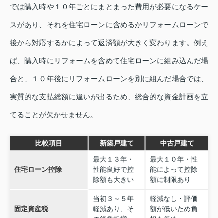
では購入時や１０年ごとにまとまった費用が必要になるケー
スがあり、それを住宅ローンに含めるかリフォームローンで
後から対応するかによって返済額が大きく変わります。例え
ば、購入時にリフォームを含めて住宅ローンに組み込んだ場
合と、１０年後にリフォームローンを別に組んだ場合では、
実質的な支払総額に違いが出るため、総合的な資金計画を立
てることが欠かせません。
比較項目
新築戸建て
中古戸建て
最大１３年・
最大１０年・性
住宅ローン控除
性能良好で控
能によって控除
除額も大きい
額に制限あり
当初３～５年
軽減なし・評価
固定資産税
軽減あり、そ
額が低いため負