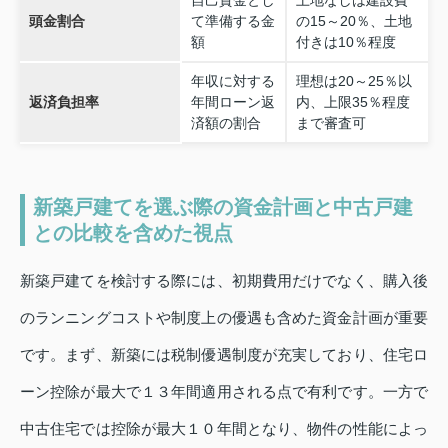
頭金割合
て準備する金
の15～20％、土地
額
付きは10％程度
年収に対する
理想は20～25％以
返済負担率
年間ローン返
内、上限35％程度
済額の割合
まで審査可
新築戸建てを選ぶ際の資金計画と中古戸建
との比較を含めた視点
新築戸建てを検討する際には、初期費用だけでなく、購入後
のランニングコストや制度上の優遇も含めた資金計画が重要
です。まず、新築には税制優遇制度が充実しており、住宅ロ
ーン控除が最大で１３年間適用される点で有利です。一方で
中古住宅では控除が最大１０年間となり、物件の性能によっ