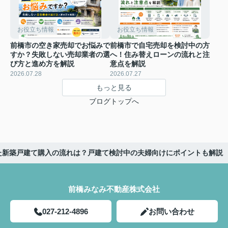
お役立ち情報
お役立ち情報
前橋市の空き家売却でお悩みで
前橋市で自宅売却を検討中の方
すか？失敗しない売却業者の選
へ！住み替えローンの流れと注
び方と進め方を解説
意点を解説
2026.07.28
2026.07.27
もっと見る
ブログトップへ
た新築戸建て購入の流れは？戸建て検討中の夫婦向けにポイントも解説
前橋みなみ不動産株式会社
027-212-4896
お問い合わせ