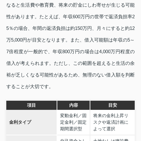
なると生活費や教育費、将来の貯金にしわ寄せが生じる可能
性があります。たとえば、年収600万円の世帯で返済負担率2
5％の場合、年間の返済負担は約150万円、月々にすると約12
万5,000円が目安となります。また、借入可能額は年収の5～
7倍程度が一般的で、年収800万円の場合は4,000万円程度の
借入が考えられます。ただし、この範囲を超えると生活の余
裕が乏しくなる可能性があるため、無理のない借入額を判断
することが大切です。
項目
内容
目安
変動金利／固
将来の金利上昇リ
金利タイプ
定金利／固定
スクや返済計画に
期間選択型
よって選択
自己資金とし
土地なしは建設費