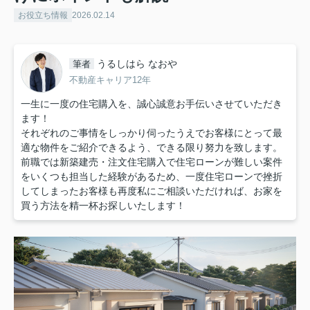
お役立ち情報
2026.02.14
うるしはら なおや
筆者
不動産キャリア12年
一生に一度の住宅購入を、誠心誠意お手伝いさせていただき
ます！
それぞれのご事情をしっかり伺ったうえでお客様にとって最
適な物件をご紹介できるよう、できる限り努力を致します。
前職では新築建売・注文住宅購入で住宅ローンが難しい案件
をいくつも担当した経験があるため、一度住宅ローンで挫折
してしまったお客様も再度私にご相談いただければ、お家を
買う方法を精一杯お探しいたします！