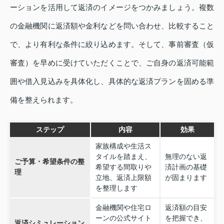
ーションを活用して返済のイメージをつかみましょう。複数
の金融機関に返済額や金利などを問い合わせ、比較すること
で、より有利な条件に絞り込めます。そして、事前審査（仮
審査）を早めに受けていただくことで、ご自身の返済可能範
囲や借入見込みを具体化し、具体的な返済プランを固める準
備を整えられます。
ステップ
内容
効果
家族構成や生活ス
タイルを踏まえ、
無理のない返
ご予算・希望条件の整
希望する間取りや
済計画の基礎
理
立地、返済上限額
が固まります
を整理します
金融機関や住宅ロ
返済額の目安
ーンの公式サイト
を把握でき、
返済シミュレーション