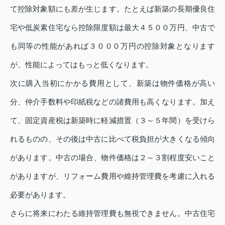
て控除対象額にも差が生じます。たとえば新築の長期優良住
宅や低炭素住宅なら控除限度額は最大４５００万円、中古で
も同等の性能があれば３０００万円の控除対象となります
が、性能によってはもっと低くなります。
次に購入当初にかかる費用として、新築は物件価格が高い
分、仲介手数料や印紙税などの諸費用も高くなります。加え
て、固定資産税は新築時に軽減措置（３～５年間）を受けら
れるものの、その後は中古に比べて税負担が大きくなる傾向
があります。中古の場合、物件価格は２～３割程度安いこと
がありますが、リフォーム費用や維持管理費を考慮に入れる
必要があります。
さらに将来にわたる維持管理費も無視できません。中古住宅