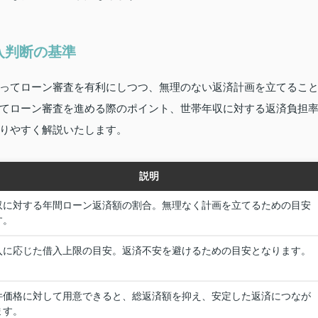
入判断の基準
ってローン審査を有利にしつつ、無理のない返済計画を立てるこ
てローン審査を進める際のポイント、世帯年収に対する返済負担
りやすく解説いたします。
説明
収に対する年間ローン返済額の割合。無理なく計画を立てるための目安
す。
入に応じた借入上限の目安。返済不安を避けるための目安となります。
件価格に対して用意できると、総返済額を抑え、安定した返済につなが
ます。