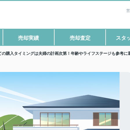
営
売却実績
売却査定
スタ
ての購入タイミングは夫婦の計画次第！年齢やライフステージも参考に