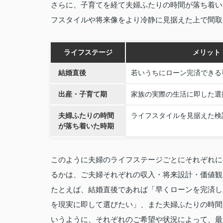
さらに、子育てを経て夫婦ふたりの時間が落ち着い
フスタイルや将来像をより冷静に見据えた上で間取
ライフステージ
メリット
結婚直後
若いうちにローン完済できる
出産・子育て期
家族の実際の生活に即した選
夫婦ふたりの時間
ライフスタイルを見据えた検
が落ち着いた時期
このように夫婦のライフステージごとにそれぞれに
るかは、ご夫婦それぞれの収入・将来設計・価値観
たとえば、結婚直後であれば「早くローンを完済し
を現実に即して選びたい」、また夫婦ふたりの時間
いうように、それぞれのご希望や状況によって、最