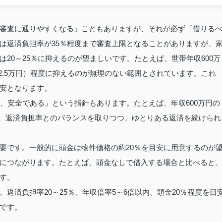
審査に通りやすくなる」こともありますが、それが必ず「借りる
は返済負担率が35％程度まで審査上限となることがありますが、
20～25％に抑えるのが望ましいです。たとえば、世帯年収600万
～12.5万円）程度に抑えるのが無理のない範囲とされています。これ
安となります。
、安全である」という指針もあります。たとえば、年収600万円の
とされ、返済負担率とのバランスを取りつつ、ゆとりある返済を続けられ
要です。一般的に頭金は物件価格の約20％を目安に用意するのが
につながります。たとえば、頭金なしで借入する場合と比べると
す。
返済負担率20～25％、年収倍率5～6倍以内、頭金20％程度を目
です。