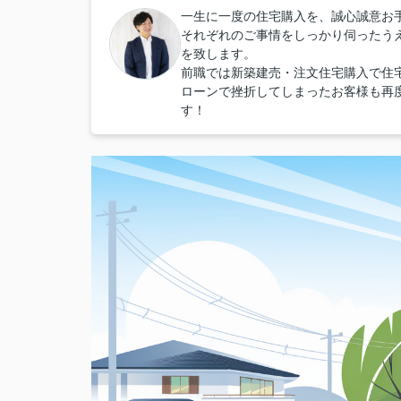
一生に一度の住宅購入を、誠心誠意お
それぞれのご事情をしっかり伺ったう
を致します。
前職では新築建売・注文住宅購入で住
ローンで挫折してしまったお客様も再
す！