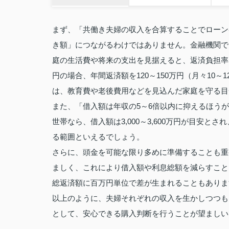
まず、「共働き夫婦の収入を合算することでローン
き額」につながるわけではありません。金融機関で
庭の生活費や将来の支出を見据えると、返済負担率は
円の場合、年間返済額を120～150万円（月々10
は、教育費や老後費用などを見込んだ家庭を守る目
また、「借入額は年収の5～6倍以内に抑えるほうが
世帯なら、借入額は3,000～3,600万円が目安
る範囲といえるでしょう。
さらに、頭金を可能な限り多めに準備することも重
ましく、これにより借入額や利息総額を減らすこと
総返済額に百万円単位で差が生まれることもありま
以上のように、夫婦それぞれの収入を生かしつつも、
として、安心できる購入判断を行うことが望ましい