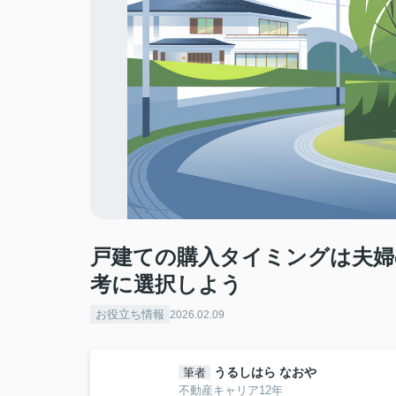
戸建ての購入タイミングは夫婦
考に選択しよう
お役立ち情報
2026.02.09
うるしはら なおや
筆者
不動産キャリア12年