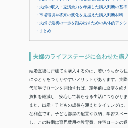
・夫婦の収入・返済余力を考慮した購入判断の基準
・市場環境や将来の変化を見据えた購入判断材料
・夫婦で最初の一歩を踏み出すための具体的アクシ
・まとめ
夫婦のライフステージに合わせた購
結婚直後に戸建てを購入するのは、若いうちから住
にゆとりをつくりやすいメリットがあります。実際
代前半でローンを開始すれば、定年前に返済を終え
負担を軽減し、安心して暮らせる生活につながりま
また、出産・子どもの成長を迎えたタイミングは、
な利点です。子ども部屋の配置や収納、学習スペー
し、この時期は育児費用や教育費、住宅ローンの返