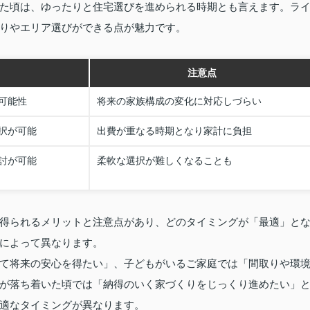
た頃は、ゆったりと住宅選びを進められる時期とも言えます。ラ
りやエリア選びができる点が魅力です。
注意点
可能性
将来の家族構成の変化に対応しづらい
択が可能
出費が重なる時期となり家計に負担
討が可能
柔軟な選択が難しくなることも
得られるメリットと注意点があり、どのタイミングが「最適」と
によって異なります。
て将来の安心を得たい」、子どもがいるご家庭では「間取りや環
が落ち着いた頃では「納得のいく家づくりをじっくり進めたい」
適なタイミングが異なります。