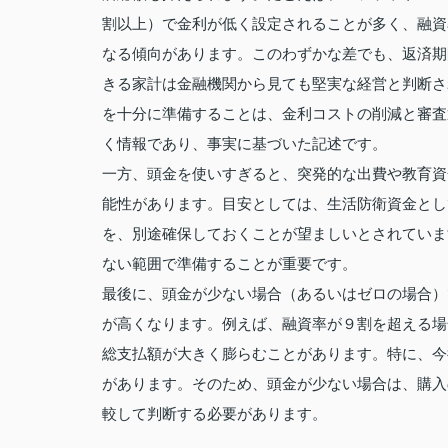
割以上）で金利が低く設定されることが多く、融資
なる傾向があります。このわずかな差でも、返済期
きる家計は金融機関から見ても堅実な経営と判断さ
を十分に準備することは、金利コストの削減と審査
く情報であり、事実に基づいた記述です。
一方、頭金を使いすぎると、突発的な出費や教育資
能性があります。目安としては、生活防衛資金とし
を、別途確保しておくことが望ましいとされていま
ない範囲で準備することが重要です。
最後に、頭金が少ない場合（あるいはゼロの場合）
が高くなります。例えば、融資率が９割を超える場
総支払額が大きく膨らむことがあります。特に、今
があります。そのため、頭金が少ない場合は、購入
較して判断する必要があります。