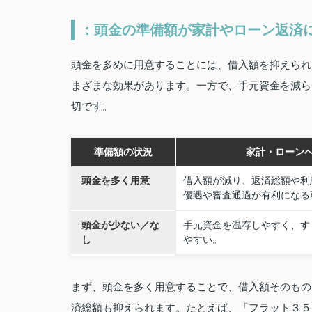
：頭金の準備額が家計やローン返済
頭金を多めに用意することには、借入額を抑えられ
まざまな効果があります。一方で、手元資金を減ら
切です。
準備額の状況
家計・ローン
頭金を多く用意
借入額が減り、返済総額や利
優遇や審査通過が有利になる
頭金が少ない／な
手元資金を温存しやすく、す
し
やすい。
まず、頭金を多く用意することで、借入額そのもの
済総額も抑えられます。たとえば、「フラット３５