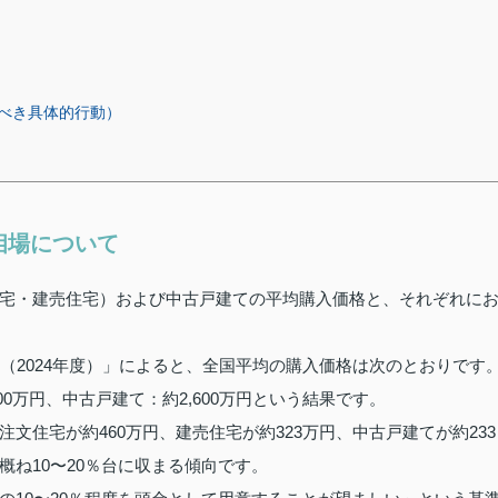
べき具体的行動）
相場について
宅・建売住宅）および中古戸建ての平均購入価格と、それぞれに
（2024年度）」によると、全国平均の購入価格は次のとおりです
800万円、中古戸建て：約2,600万円という結果です。
文住宅が約460万円、建売住宅が約323万円、中古戸建てが約233
ね10〜20％台に収まる傾向です。