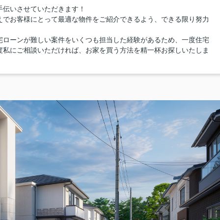
手伝いさせていただきます！
えでお客様にとって最適な物件をご紹介できるよう、できる限り努力
宅ローンが難しい案件をいくつも担当した経験があるため、一度住宅
度私にご相談いただければ、お家を買う方法を精一杯お探しいたしま