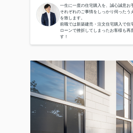
一生に一度の住宅購入を、誠心誠意お
それぞれのご事情をしっかり伺ったう
を致します。
前職では新築建売・注文住宅購入で住
ローンで挫折してしまったお客様も再
す！