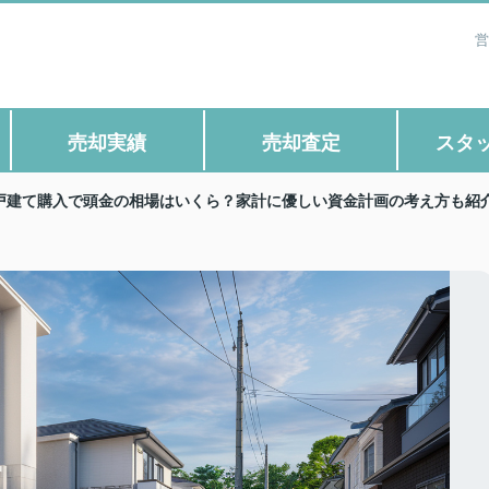
営
売却実績
売却査定
スタ
戸建て購入で頭金の相場はいくら？家計に優しい資金計画の考え方も紹