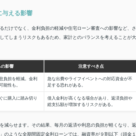
に与える影響
るだけでなく、金利負担の軽減や住宅ローン審査への影響など、
してしまうリスクもあるため、家計とのバランスを考えることが
への影響
注意すべき点
息負担を軽減。金利
急な出費やライフイベントへの対応資金が不
可能性も。
足する恐れがある。
ぐに購入に踏み切り
借入金利が高くなる場合があり、返済負担や
総支払額が増加するリスクがある。
を減らせます。その結果、毎月の返済や利息の負担が軽くなり、
」のような全期間固定金利ローンでは、融資率が９割以下（頭金