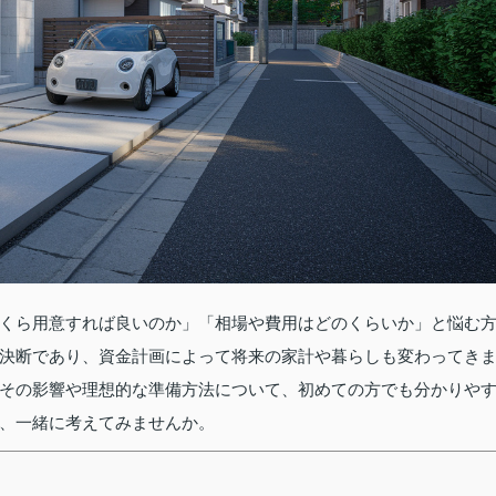
くら用意すれば良いのか」「相場や費用はどのくらいか」と悩む
決断であり、資金計画によって将来の家計や暮らしも変わってき
その影響や理想的な準備方法について、初めての方でも分かりや
、一緒に考えてみませんか。