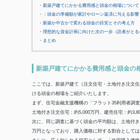
・新築戸建てにかかる費用感と頭金の相場について
・：頭金の準備額が家計やローン返済に与える影響
・新築か中古かで変わる頭金の目安とその考え方
・理想的な資金計画に向けた次の一歩（読者がとる
・まとめ
新築戸建てにかかる費用感と頭金の
ここでは、新築戸建て（注文住宅・土地付き注文住
ける頭金の相場をご紹介いたします。
まず、住宅金融支援機構の「フラット35利用者調査
土地付き注文住宅：約5,000万円、建売住宅：約3,
次に、同じ調査に基づく頭金の平均額は、土地付き注
万円となっており、購入価格に対する割合としては概