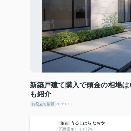
新築戸建て購入で頭金の相場は
も紹介
お役立ち情報
2026.02.11
うるしはら なおや
筆者
不動産キャリア12年