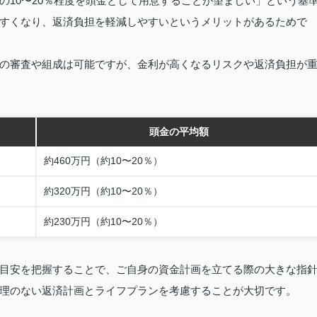
の10〜20％程度を頭金として用意することが望ましい」という基
すくなり、返済負担を軽減しやすいというメリットがあるためで
の審査や組成は可能ですが、金利が高くなるリスクや返済負担が
頭金の平均額
約460万円（約10〜20％）
約320万円（約10〜20％）
約230万円（約10〜20％）
目安を把握することで、ご自身の資金計画を立てる際の大きな指
理のない返済計画とライフプランを考慮することが大切です。