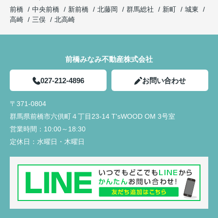
前橋
中央前橋
新前橋
北藤岡
群馬総社
新町
城東
高崎
三俣
北高崎
前橋みなみ不動産株式会社
027-212-4896
お問い合わせ
〒371-0804
群馬県前橋市六供町４丁目23‐14 T'sWOOD OM 3号室
営業時間：
10:00～18:30
定休日：
水曜日・木曜日