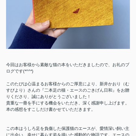
今回はお客様から素敵な猫の本をいただきましたので、お礼のブ
ログです(*^^*)
このたびは心温まるお客様からのご厚意により、新井かおり（む
すびより）さんの『二本足の猫・エースのごきげん日和』をお贈
りくださり、誠にありがとうございました！
貴重な一冊を手にする機会をいただき、深く感謝申し上げます。
本の感想をすこしだけ書かせていただきます。
この本はうしろ足を負傷した保護猫のエースが、愛情深い飼い主
に出会い、幸せに暮らす姿を描いた感動的な物語です。エースの