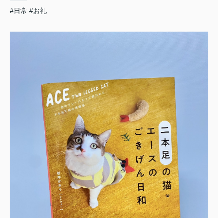
#日常
#お礼