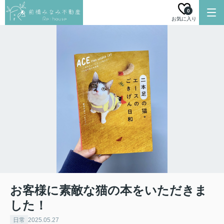
0
お気に入り
お客様に素敵な猫の本をいただきま
した！
日常
2025.05.27