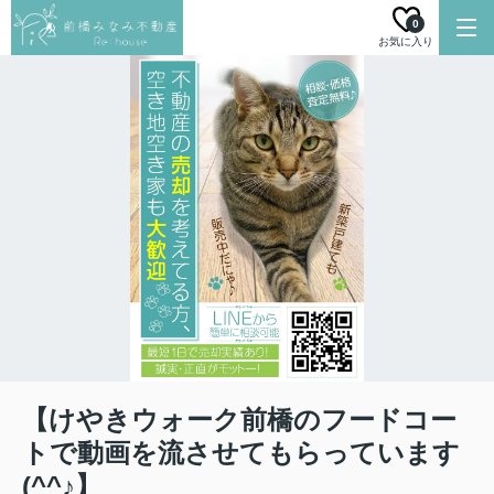
0
お気に入り
【けやきウォーク前橋のフードコー
トで動画を流させてもらっています
(^^♪】