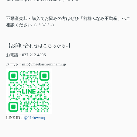
不動産売却・購入でお悩みの方はぜひ「前橋みなみ不動産」へご
相談ください（‐＾▽＾‐）
【お問い合わせはこちらから↓】
お電話：027-212-4896
メール：info@maebashi-minami.jp
LINE ID：
@014rewmq