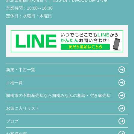
群馬県前橋市六供町４丁目23‐14 T'sWOOD OM 3号室
営業時間：
10:00～18:30
定休日：
水曜日・木曜日
新築・中古一覧
土地一覧
前橋市の不動産売却なら前橋みなみの相続・空き家売却
お気に入りリスト
ブログ
お客様の声