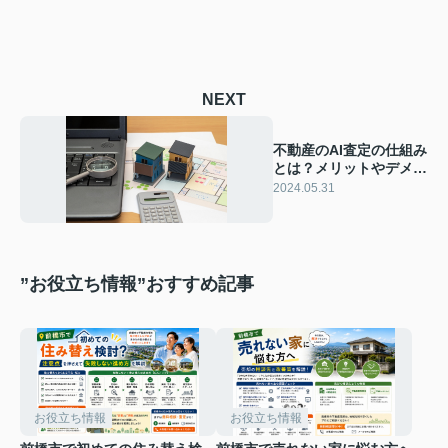
NEXT
不動産のAI査定の仕組み
とは？メリットやデメリ
ットをご紹介
2024.05.31
”お役立ち情報”おすすめ記事
お役立ち情報
お役立ち情報