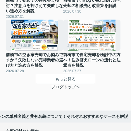
前橋市で初めての住み替え検
前橋市で売れない家に悩む方へ
討？注意点を押さえて失敗しな
売却の相談先と改善策を解説
い進め方を解説
2026.07.30
2026.07.31
お役立ち情報
お役立ち情報
前橋市の空き家売却でお悩みで
前橋市で自宅売却を検討中の方
すか？失敗しない売却業者の選
へ！住み替えローンの流れと注
び方と進め方を解説
意点を解説
2026.07.28
2026.07.27
もっと見る
ブログトップへ
ーンの単独名義と共有名義について！それぞれおすすめなケースも解説