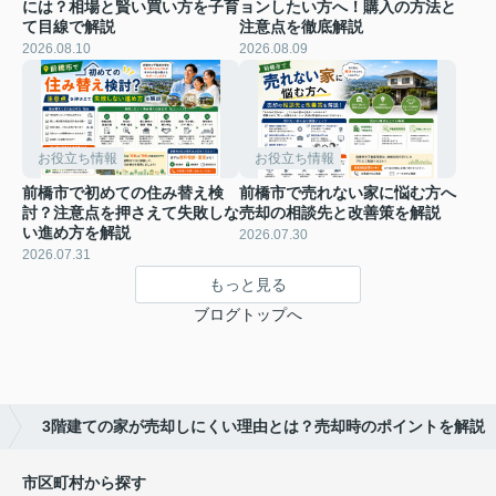
には？相場と賢い買い方を子育
ョンしたい方へ！購入の方法と
て目線で解説
注意点を徹底解説
2026.08.10
2026.08.09
お役立ち情報
お役立ち情報
前橋市で初めての住み替え検
前橋市で売れない家に悩む方へ
討？注意点を押さえて失敗しな
売却の相談先と改善策を解説
い進め方を解説
2026.07.30
2026.07.31
もっと見る
ブログトップへ
3階建ての家が売却しにくい理由とは？売却時のポイントを解説
市区町村から探す