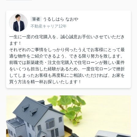
うるしはら なおや
筆者
不動産キャリア12年
一生に一度の住宅購入を、誠心誠意お手伝いさせていただき
ます！
それぞれのご事情をしっかり伺ったうえでお客様にとって最
適な物件をご紹介できるよう、できる限り努力を致します。
前職では新築建売・注文住宅購入で住宅ローンが難しい案件
をいくつも担当した経験があるため、一度住宅ローンで挫折
してしまったお客様も再度私にご相談いただければ、お家を
買う方法を精一杯お探しいたします！