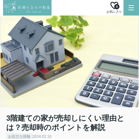
0
お気に入り
3階建ての家が売却しにくい理由と
は？売却時のポイントを解説
お役立ち情報
2024.02.10