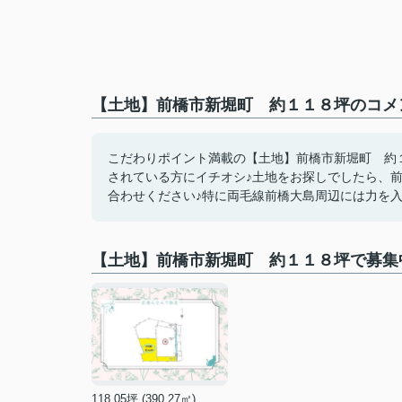
【土地】前橋市新堀町 約１１８坪のコメン
こだわりポイント満載の【土地】前橋市新堀町 約１１
されている方にイチオシ♪土地をお探しでしたら、前橋市に強
合わせください♪特に両毛線前橋大島周辺には力を入れて
【土地】前橋市新堀町 約１１８坪で募集
118.05坪 (390.27㎡)