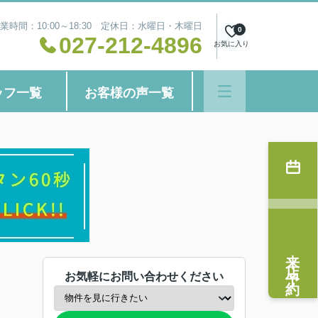
業時間：10:00～18:30 定休日：水曜日・木曜日
0
027-212-4896
お気に入り
ッフ一覧
お客様の声一覧
来店予約
お気軽にお問い合わせください