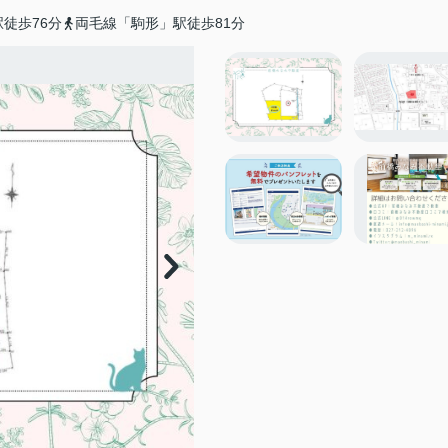
徒歩76分
両毛線「駒形」駅徒歩81分