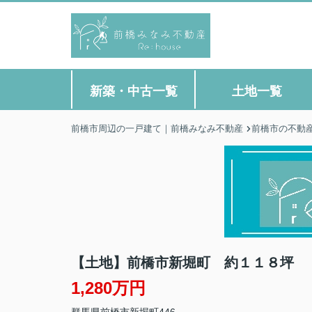
新築・中古一覧
土地一覧
前橋市周辺の一戸建て｜前橋みなみ不動産
前橋市の不動
【土地】前橋市新堀町 約１１８坪
1,280万円