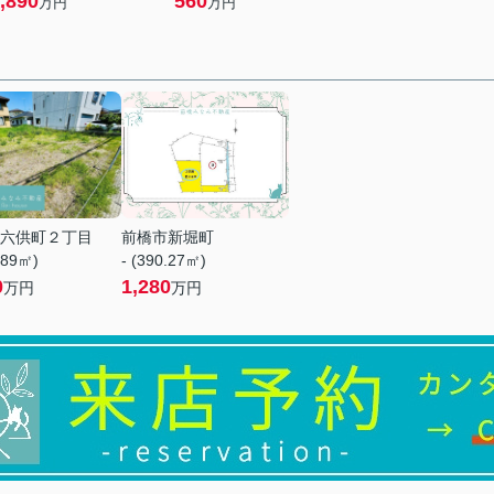
,890
560
万円
万円
六供町２丁目
前橋市新堀町
.89㎡)
- (390.27㎡)
0
1,280
万円
万円