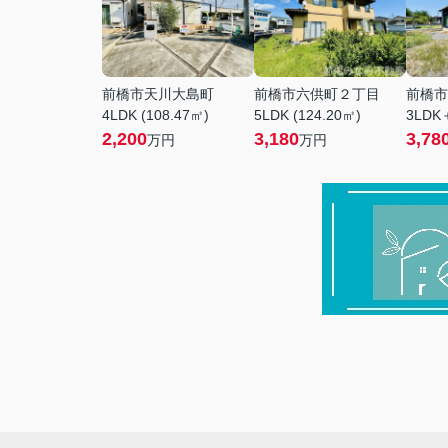
前橋市天川大島町
前橋市六供町２丁目
前橋市
4LDK (108.47㎡)
5LDK (124.20㎡)
3LDK＋
2,200
3,180
3,78
万円
万円