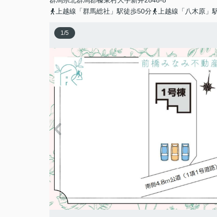
群馬県
北群馬郡榛東村
大字新井
2848-8
上越線「群馬総社」駅徒歩50分
上越線「八木原」駅
1
/
5