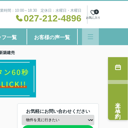
業時間：10:00～18:30 定休日：水曜日・木曜日
0
027-212-4896
お気に入り
ッフ一覧
お客様の声一覧
新築建売
来店予約
お気軽にお問い合わせください