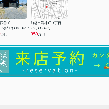
西善町
前橋市岩神町３丁目
S(納戸) (101.02㎡)
2K (39.74㎡)
0
350
万円
万円