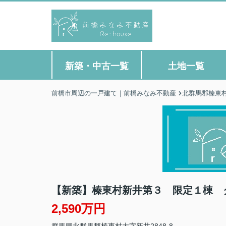
新築・中古一覧
土地一覧
前橋市周辺の一戸建て｜前橋みなみ不動産
北群馬郡榛東
【新築】榛東村新井第３ 限定１棟 
2,590万円