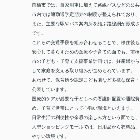
前橋市では、自家用車に加えて路線バスなどの公共
市内では通勤通学定期券の制度が整えられており、
また、主要な駅やバス案内所を結ぶ路線網が形成さ
です。
これらの交通手段を組み合わせることで、移住後も
安心して暮らすための医療や子育ての面でも、前橋
市の子ども・子育て支援事業計画では、妊産婦から
して家庭を支える取り組みが進められています。
あわせて、保育所や認定こども園など多様な保育・
公表しています。
医療的ケアが必要な子どもへの看護師配置や通院費
め、子育て世帯にとって心強い環境といえます。
日常生活の利便性や余暇の楽しみ方という面でも、
大型ショッピングモールでは、日用品から衣料品、
やすい環境です。