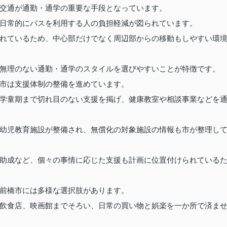
交通が通勤・通学の重要な手段となっています。
日常的にバスを利用する人の負担軽減が図られています。
れているため、中心部だけでなく周辺部からの移動もしやすい環
無理のない通勤・通学のスタイルを選びやすいことが特徴です。
市は支援体制の整備を進めています。
学童期まで切れ目のない支援を掲げ、健康教室や相談事業などを
幼児教育施設が整備され、無償化の対象施設の情報も市が整理し
助成など、個々の事情に応じた支援も計画に位置付けられている
前橋市には多様な選択肢があります。
飲食店、映画館までそろい、日常の買い物と娯楽を一か所で済ま