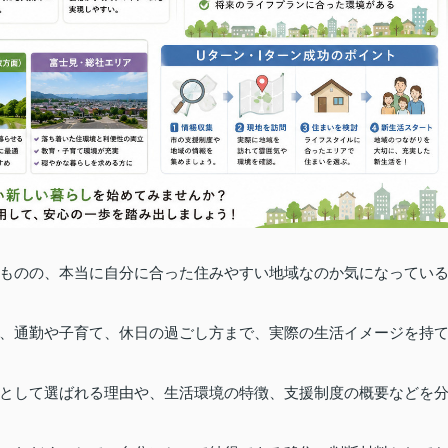
るものの、本当に自分に合った住みやすい地域なのか気になってい
、通勤や子育て、休日の過ごし方まで、実際の生活イメージを持
先として選ばれる理由や、生活環境の特徴、支援制度の概要などを