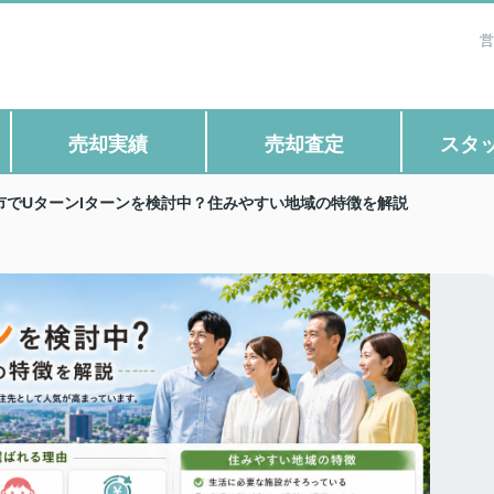
営
売却実績
売却査定
スタ
市でUターンIターンを検討中？住みやすい地域の特徴を解説