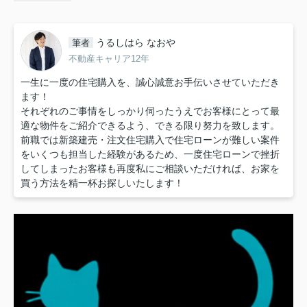
うるしはら なおや
筆者
不動産キャリア12年
一生に一度の住宅購入を、誠心誠意お手伝いさせていただき
ます！
それぞれのご事情をしっかり伺ったうえでお客様にとって最
適な物件をご紹介できるよう、できる限り努力を致します。
前職では新築建売・注文住宅購入で住宅ローンが難しい案件
をいくつも担当した経験があるため、一度住宅ローンで挫折
してしまったお客様も再度私にご相談いただければ、お家を
買う方法を精一杯お探しいたします！