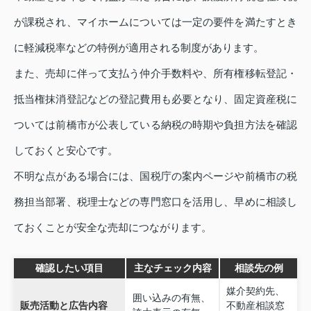
が課税され、マイホームについては一定の要件を満たすとき
に軽減税率などの特例が適用される制度があります。
また、売却に伴って支払う仲介手数料や、所有権移転登記・
抵当権抹消登記などの登記費用も必要となり、固定資産税に
ついては前橋市が公表している納税の時期や負担方法を確認
しておくと安心です。
不明な点がある場合には、国税庁の案内ページや前橋市の税
務担当部署、税理士などの専門窓口を活用し、早めに相談し
ておくことが安全な売却につながります。
確認したい項目
主なチェック内容
相談先の例
媒介契約先、
囲い込みの有無、
販売活動と広告内容
不動産相談窓