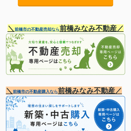
＼
前橋みなみ不動産
／
前橋市の不動産売却なら
＼
前橋みなみ不動産／
前橋市の不動産購入なら