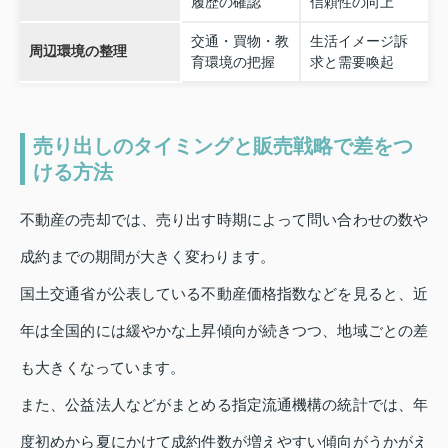
履歴の確認
信頼性の向上
交通・買物・教
生活イメージ訴
周辺環境の整理
育環境の把握
求と需要喚起
売り出しのタイミングと販売戦略で差をつ
ける方法
不動産の売却では、売り出す時期によって問い合わせの数や
成約までの期間が大きく変わります。
国土交通省が公表している不動産価格指数などを見ると、近
年は全国的には緩やかな上昇傾向が続きつつ、地域ごとの差
も大きくなっています。
また、公益法人などがまとめる指定流通機構の統計では、年
度初めから夏にかけて成約件数が増えやすい傾向がうかがえ