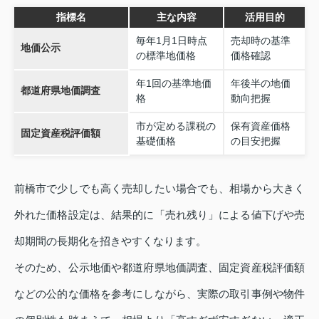
指標名
主な内容
活用目的
毎年1月1日時点
売却時の基準
地価公示
の標準地価格
価格確認
年1回の基準地価
年後半の地価
都道府県地価調査
格
動向把握
市が定める課税の
保有資産価格
固定資産税評価額
基礎価格
の目安把握
前橋市で少しでも高く売却したい場合でも、相場から大きく
外れた価格設定は、結果的に「売れ残り」による値下げや売
却期間の長期化を招きやすくなります。
そのため、公示地価や都道府県地価調査、固定資産税評価額
などの公的な価格を参考にしながら、実際の取引事例や物件