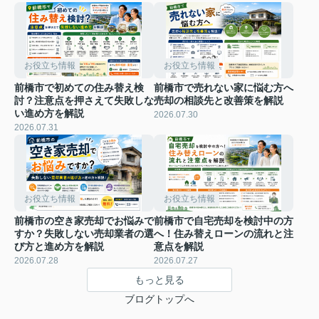
お役立ち情報
お役立ち情報
前橋市で初めての住み替え検
前橋市で売れない家に悩む方へ
討？注意点を押さえて失敗しな
売却の相談先と改善策を解説
い進め方を解説
2026.07.30
2026.07.31
お役立ち情報
お役立ち情報
前橋市の空き家売却でお悩みで
前橋市で自宅売却を検討中の方
すか？失敗しない売却業者の選
へ！住み替えローンの流れと注
び方と進め方を解説
意点を解説
2026.07.28
2026.07.27
もっと見る
ブログトップへ