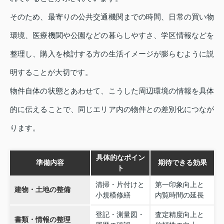
そのため、最寄りの公共交通機関までの時間、日常の買い物
環境、医療機関や公園などの暮らしやすさ、学区情報などを
整理し、購入を検討する方の生活イメージが膨らむように説
明することが大切です。
物件自体の状態とあわせて、こうした周辺環境の情報を具体
的に伝えることで、同じエリア内の物件との差別化につなが
ります。
具体的なポイン
準備内容
期待できる効果
ト
清掃・片付けと
第一印象向上と
建物・土地の整備
小規模修繕
内覧時間の延長
登記・測量図・
査定精度向上と
書類・情報の整理