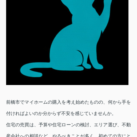
前橋市でマイホームの購入を考え始めたものの、何から手を
付ければよいのか分からず不安を感じていませんか。
住宅の売買は、予算や住宅ローンの検討、エリア選び、不動
産会社への相談など、やるべきことが多く、初めての方にと