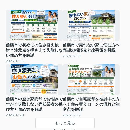
お役立ち情報
お役立ち情報
前橋市で初めての住み替え検
前橋市で売れない家に悩む方へ
討？注意点を押さえて失敗しな
売却の相談先と改善策を解説
い進め方を解説
2026.07.30
2026.07.31
お役立ち情報
お役立ち情報
前橋市の空き家売却でお悩みで
前橋市で自宅売却を検討中の方
すか？失敗しない売却業者の選
へ！住み替えローンの流れと注
び方と進め方を解説
意点を解説
2026.07.28
2026.07.27
もっと見る