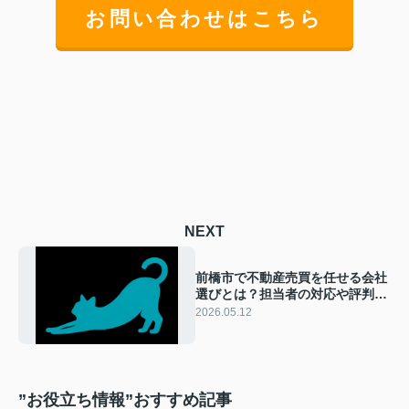
お問い合わせはこちら
NEXT
前橋市で不動産売買を任せる会社
選びとは？担当者の対応や評判か
ら信頼できる不動産会社を見極め
2026.05.12
る方法
”お役立ち情報”おすすめ記事