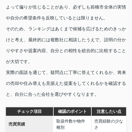
よって偏りが生じることがあり、必ずしも前橋市全体の実情
や自分の希望条件を反映しているとは限りません。
そのため、ランキングはあくまで候補を広げるためのきっか
けと考え、最終的には複数社に相談したうえで、説明の分か
りやすさや提案内容、自分との相性を総合的に比較すること
が大切です。
実際の面談を通じて、疑問点に丁寧に答えてくれるか、将来
の売却や住み替えも見据えた提案をしてくれるかを確認する
と、自分に合った会社を選びやすくなります。
チェック項目
確認のポイント
注意したい点
取扱件数や物件
売買経験の少な
売買実績
種別
さ