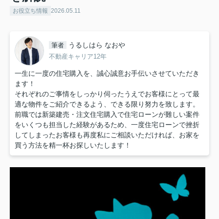
お役立ち情報
2026.05.11
うるしはら なおや
筆者
不動産キャリア12年
一生に一度の住宅購入を、誠心誠意お手伝いさせていただき
ます！
それぞれのご事情をしっかり伺ったうえでお客様にとって最
適な物件をご紹介できるよう、できる限り努力を致します。
前職では新築建売・注文住宅購入で住宅ローンが難しい案件
をいくつも担当した経験があるため、一度住宅ローンで挫折
してしまったお客様も再度私にご相談いただければ、お家を
買う方法を精一杯お探しいたします！