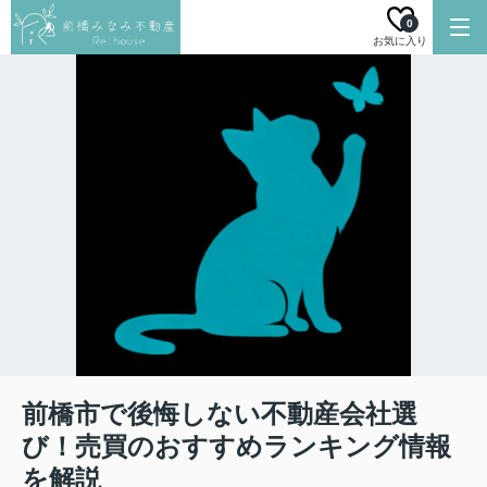
0
お気に入り
前橋市で後悔しない不動産会社選
び！売買のおすすめランキング情報
を解説