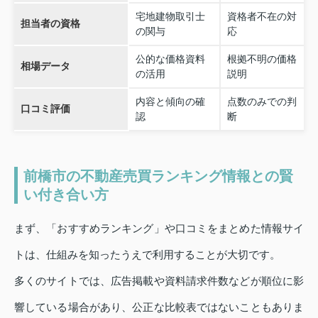
宅地建物取引士
資格者不在の対
担当者の資格
の関与
応
公的な価格資料
根拠不明の価格
相場データ
の活用
説明
内容と傾向の確
点数のみでの判
口コミ評価
認
断
前橋市の不動産売買ランキング情報との賢
い付き合い方
まず、「おすすめランキング」や口コミをまとめた情報サイ
トは、仕組みを知ったうえで利用することが大切です。
多くのサイトでは、広告掲載や資料請求件数などが順位に影
響している場合があり、公正な比較表ではないこともありま